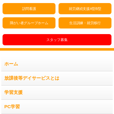
ー
訪問看護
就労継続支援A型B型
シ
障がい者グループホーム
生活訓練・就労移行
ョ
スタッフ募集
ン
ホーム
放課後等デイサービスとは
学習支援
PC学習