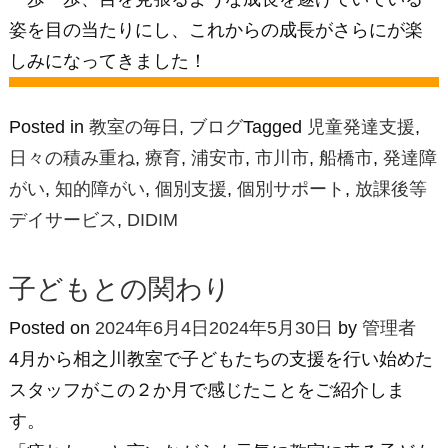
姿を目の当たりにし、これからの成長がさらにが楽
しみになってきました！
Posted in
教室の毎日
,
ブログ
Tagged
児童発達支援
,
日々の積み重ね
,
療育
,
浦安市
,
市川市
,
船橋市
,
発達障
がい
,
知的障がい
,
個別支援
,
個別サポート
,
放課後等
デイサービス
,
DIDIM
子どもとの関わり
Posted on
2024年6月4日
2024年5月30日
by
管理者
4月から相之川教室で子どもたちの支援を行い始めた
スタッフがこの２か月で感じたことをご紹介しま
す。