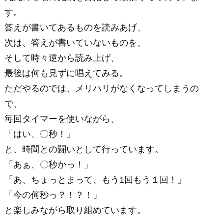
す。
答えが書いてあるものを読みあげ、
次は、答えが書いていないものを、
そして時々逆から読み上げ、
最後は何も見ずに唱えてみる。
ただやるのでは、メリハリがなくなってしまうの
で、
毎回タイマーを使いながら、
「はい、〇秒！」
と、時間との闘いとして行っています。
「あぁ、〇秒かっ！」
「あ、ちょっとまって、もう1回もう１回！」
「今の何秒っ？！？！」
と楽しみながら取り組めています。