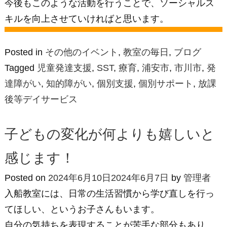
今後もこのような活動を行うことで、ソーシャルス
キルを向上させていければと思います。
Posted in
その他のイベント
,
教室の毎日
,
ブログ
Tagged
児童発達支援
,
SST
,
療育
,
浦安市
,
市川市
,
発
達障がい
,
知的障がい
,
個別支援
,
個別サポート
,
放課
後等デイサービス
子どもの変化が何よりも嬉しいと
感じます！
Posted on
2024年6月10日
2024年6月7日
by
管理者
入船教室には、日常の生活習慣から学び直しを行っ
てほしい、というお子さんもいます。
自分の気持ちを表現することが苦手な部分もあり、