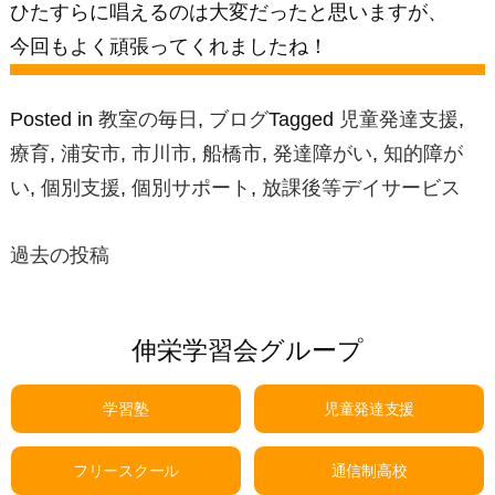
ひたすらに唱えるのは大変だったと思いますが、
今回もよく頑張ってくれましたね！
Posted in
教室の毎日
,
ブログ
Tagged
児童発達支援
,
療育
,
浦安市
,
市川市
,
船橋市
,
発達障がい
,
知的障が
い
,
個別支援
,
個別サポート
,
放課後等デイサービス
過去の投稿
投
稿
伸栄学習会グループ
ナ
学習塾
児童発達支援
ビ
ゲ
フリースクール
通信制高校