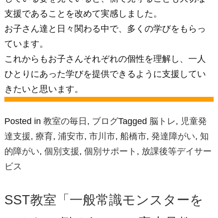
支援であることを改めて実感しました。
お子さん達と日々関わる中で、多くの学びをもらっ
ています。
これからもお子さんそれぞれの個性を理解し、一人
ひとりにあった学びを提供できるように支援してい
きたいと思います。
Posted in
教室の毎日
,
ブログ
Tagged
脳トレ
,
児童発
達支援
,
療育
,
浦安市
,
市川市
,
船橋市
,
発達障がい
,
知
的障がい
,
個別支援
,
個別サポート
,
放課後等デイサー
ビス
SST教室「一般常識モンスターを