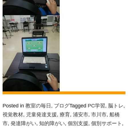
Posted in
教室の毎日
,
ブログ
Tagged
PC学習
,
脳トレ
,
視覚教材
,
児童発達支援
,
療育
,
浦安市
,
市川市
,
船橋
市
,
発達障がい
,
知的障がい
,
個別支援
,
個別サポート
,