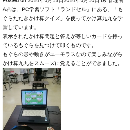
Posted on
2024年6月13日
2024年6月10日
by
管理者
A君は、PC学習ソフト「ランドセル」にある、「も
ぐらたたきかけ算クイズ」を使ってかけ算九九を学
習しています。
表示されたかけ算問題と答えが等しいカードを持っ
ているもぐらを見つけて叩くものです。
もぐらの形や動きがユーモラスなので楽しみながら
かけ算九九をスムーズに覚えることができました。