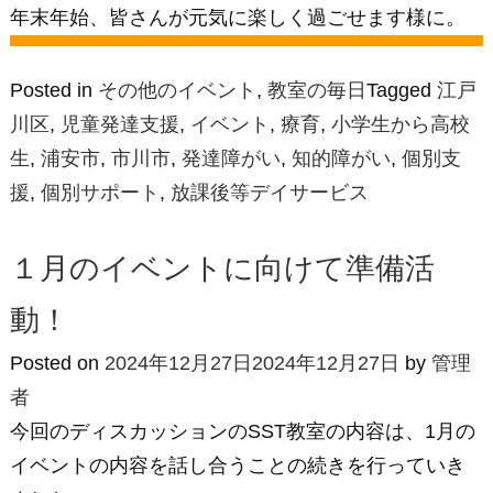
年末年始、皆さんが元気に楽しく過ごせます様に。
Posted in
その他のイベント
,
教室の毎日
Tagged
江戸
川区
,
児童発達支援
,
イベント
,
療育
,
小学生から高校
生
,
浦安市
,
市川市
,
発達障がい
,
知的障がい
,
個別支
援
,
個別サポート
,
放課後等デイサービス
１月のイベントに向けて準備活
動！
Posted on
2024年12月27日
2024年12月27日
by
管理
者
今回のディスカッションのSST教室の内容は、1月の
イベントの内容を話し合うことの続きを行っていき