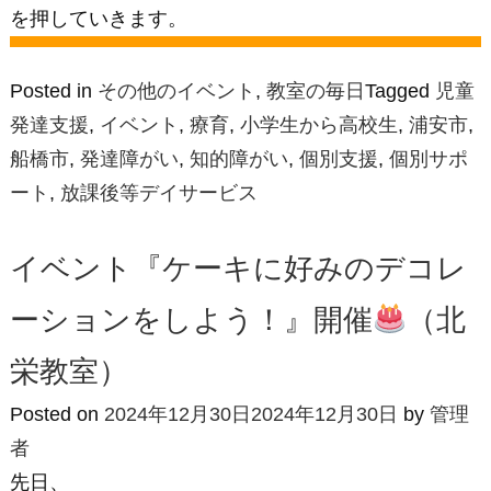
を押していきます。
Posted in
その他のイベント
,
教室の毎日
Tagged
児童
発達支援
,
イベント
,
療育
,
小学生から高校生
,
浦安市
,
船橋市
,
発達障がい
,
知的障がい
,
個別支援
,
個別サポ
ート
,
放課後等デイサービス
イベント『ケーキに好みのデコレ
ーションをしよう！』開催
（北
栄教室）
Posted on
2024年12月30日
2024年12月30日
by
管理
者
先日、