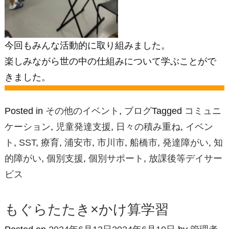
今回もみんな活動的に取り組みました。
楽しみながら世の中の仕組みについて学ぶことがで
きました。
Posted in
その他のイベント
,
ブログ
Tagged
コミュニ
ケーション
,
児童発達支援
,
日々の積み重ね
,
イベン
ト
,
SST
,
療育
,
浦安市
,
市川市
,
船橋市
,
発達障がい
,
知
的障がい
,
個別支援
,
個別サポート
,
放課後等デイサー
ビス
もぐらたたき×かけ算学習