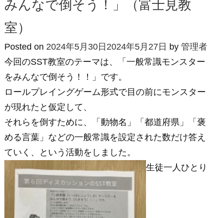
みんなで倒そう！」（富士見教
室）
Posted on
2024年5月30日
2024年5月27日
by
管理者
今回のSST教室のテーマは、「一般常識モンスター
をみんなで倒そう！！」です。
ロールプレイングゲーム形式で目の前にモンスター
が現れたと仮定して、
それらを倒すために、「動物名」「都道府県」「褒
める言葉」などの一般常識を設定された数だけ答え
ていく、という活動をしました。
生徒一人ひとり