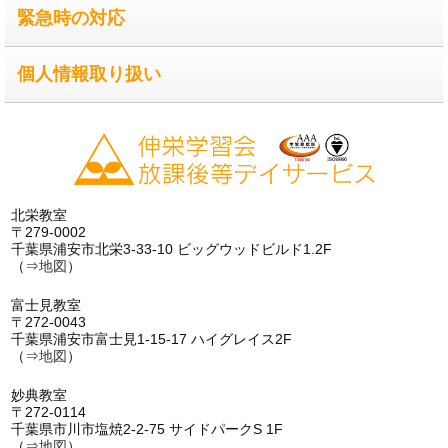
緊急時の対応
個人情報取り扱い
北栄教室
〒279-0002
千葉県浦安市北栄3-33-10 ビッグウッドビルド1.2F
（⇒
地図
）
富士見教室
〒272-0043
千葉県浦安市富士見1-15-17 ハイグレイス2F
（⇒
地図
）
妙典教室
〒272-0114
千葉県市川市塩焼2-2-75 サイドパークS 1F
（⇒
地図
）