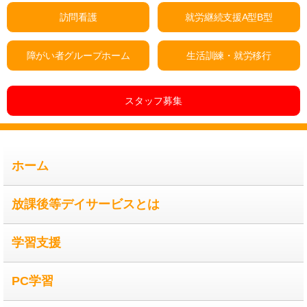
訪問看護
就労継続支援A型B型
障がい者グループホーム
生活訓練・就労移行
スタッフ募集
ホーム
放課後等デイサービスとは
学習支援
PC学習