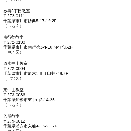
妙典5丁目教室
〒272-0111
千葉県市川市妙典5-17-19 2F
（⇒
地図
）
南行徳教室
〒272-0138
千葉県市川市南行徳3-4-10 KMビル2F
（⇒
地図
）
原木中山教室
〒272-0004
千葉県市川市原木1-8-8 臼井ビル2F
（⇒
地図
）
東中山教室
〒273-0036
千葉県船橋市東中山2-14-25
（⇒
地図
）
入船教室
〒279-0012
千葉県浦安市入船4-13-5 2F