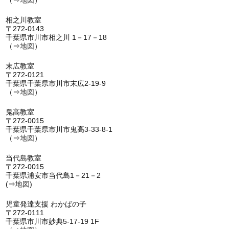
（⇒
地図
）
相之川教室
〒272-0143
千葉県市川市相之川 1－17－18
（⇒
地図
）
末広教室
〒272-0121
千葉県千葉県市川市末広2-19-9
（⇒
地図
）
鬼高教室
〒272-0015
千葉県千葉県市川市鬼高3-33-8-1
（⇒
地図
）
当代島教室
〒272-0015
千葉県浦安市当代島1－21－2
(⇒
地図
)
児童発達支援 わかばの子
〒272-0111
千葉県市川市妙典5-17-19 1F