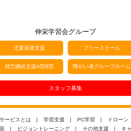
伸栄学習会グループ
児童発達支援
フリースクール
就労継続支援A型B型
障がい者グループホーム
スタッフ募集
サービスとは
学習支援
PC学習
ドローン
策
ビジョントレーニング
その他支援
キ