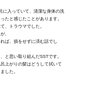
。
呂に入っていて、清潔な身体の洗
まったと感じたことがあります。
れて、トラウマでした。
すが、
いれば、損をせずに済む話でし
、と思い取り組んだSSTです。
風呂上がりの髪はどうして拭いて
えました。