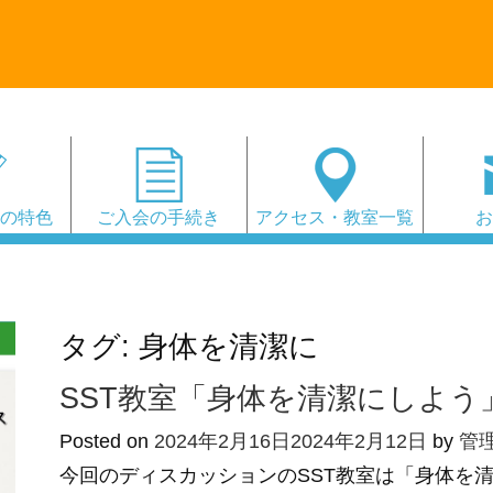
会の特色
ご入会の手続き
アクセス・教室一覧
タグ:
身体を清潔に
SST教室「身体を清潔にしよう
Posted on
2024年2月16日
2024年2月12日
by
管
今回のディスカッションのSST教室は「身体を