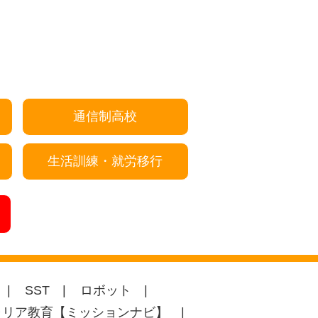
通信制高校
生活訓練・就労移行
SST
ロボット
ャリア教育【ミッションナビ】