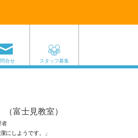
お問合せ
スタッフ募集
」（富士見教室）
理者
清潔にしようです。」