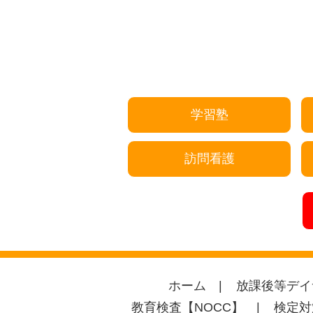
学習塾
訪問看護
ホーム
放課後等デイ
教育検査【NOCC】
検定対