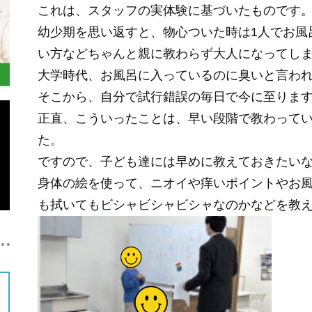
これは、スタッフの実体験に基づいたものです
幼少期を思い返すと、物心ついた時は1人でお風
い方などちゃんと親に教わらず大人になってし
大学時代、お風呂に入っているのに臭いと言わ
そこから、自分で試行錯誤の毎日で今に至りま
正直、こういったことは、早い段階で教わって
た。
ですので、子ども達には早めに教えておきたいな
身体の絵を使って、ニオイや痒いポイントやお
も拭いてもビシャビシャビシャなのかなどを教