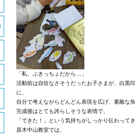
「私、ぶきっちょだから…」
活動前は自信なさそうだったお子さまが、白黒
に、
自分で考えながらどんどん表現を広げ、素敵な
完成後はとても誇らしそうな表情で、
「できた！」という気持ちがしっかり伝わって
原木中山教室では、