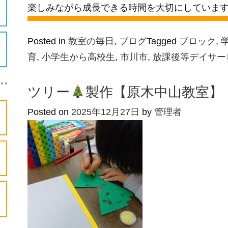
楽しみながら成長できる時間を大切にしていま
Posted in
教室の毎日
,
ブログ
Tagged
ブロック
,
育
,
小学生から高校生
,
市川市
,
放課後等デイサー
ツリー
製作【原木中山教室】
Posted on
2025年12月27日
by
管理者