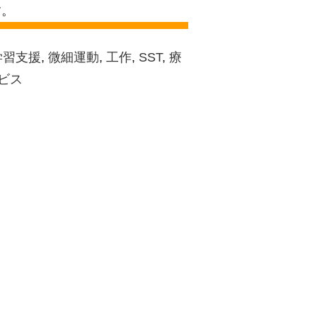
す。
学習支援
,
微細運動
,
工作
,
SST
,
療
ビス