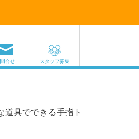
お問合せ
スタッフ募集
な道具でできる手指ト