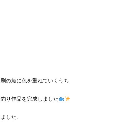
印刷の魚に色を重ねていくうち
魚釣り作品を完成しました
きました。