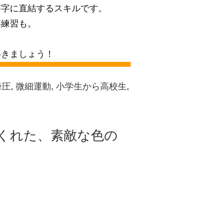
書字に直結するスキルです。
字練習も。
いきましょう！
筆圧
,
微細運動
,
小学生から高校生
,
くれた、素敵な色の