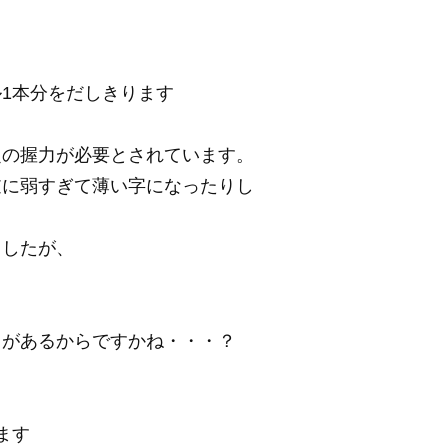
1本分をだしきります
定の握力が必要とされています。
逆に弱すぎて薄い字になったりし
ましたが、
さがあるからですかね・・・？
ます