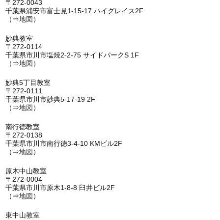
〒272-0043
千葉県浦安市富士見1-15-17 ハイグレイス2F
（⇒
地図
）
妙典教室
〒272-0114
千葉県市川市塩焼2-2-75 サイドパークS 1F
（⇒
地図
）
妙典5丁目教室
〒272-0111
千葉県市川市妙典5-17-19 2F
（⇒
地図
）
南行徳教室
〒272-0138
千葉県市川市南行徳3-4-10 KMビル2F
（⇒
地図
）
原木中山教室
〒272-0004
千葉県市川市原木1-8-8 臼井ビル2F
（⇒
地図
）
東中山教室