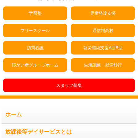
学習塾
児童発達支援
フリースクール
通信制高校
訪問看護
就労継続支援A型B型
障がい者グループホーム
生活訓練・就労移行
スタッフ募集
ホーム
放課後等デイサービスとは