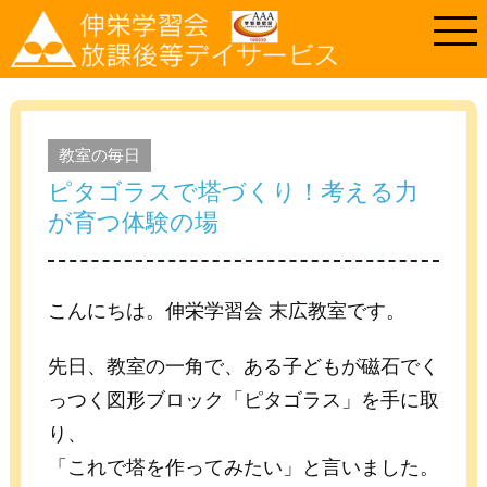
教室の毎日
ピタゴラスで塔づくり！考える力
が育つ体験の場
こんにちは。伸栄学習会 末広教室です。
先日、教室の一角で、ある子どもが磁石でく
っつく図形ブロック「ピタゴラス」を手に取
り、
「これで塔を作ってみたい」と言いました。