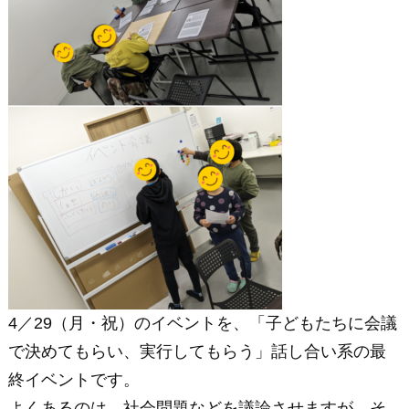
（富
士
見
教
室）
4／29（月・祝）のイベントを、「子どもたちに会議
で決めてもらい、実行してもらう」話し合い系の最
終イベントです。
よくあるのは、社会問題などを議論させますが、そ