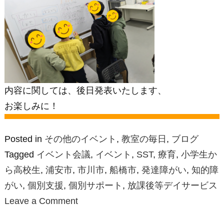
内容に関しては、後日発表いたします、
お楽しみに！
Posted in
その他のイベント
,
教室の毎日
,
ブログ
Tagged
イベント会議
,
イベント
,
SST
,
療育
,
小学生か
ら高校生
,
浦安市
,
市川市
,
船橋市
,
発達障がい
,
知的障
がい
,
個別支援
,
個別サポート
,
放課後等デイサービス
on
Leave a Comment
SST