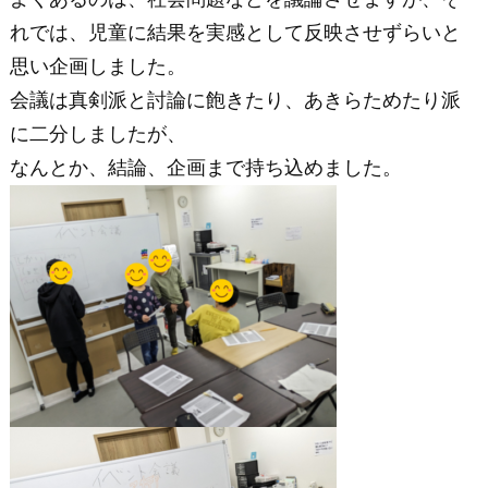
れでは、児童に結果を実感として反映させずらいと
思い企画しました。
会議は真剣派と討論に飽きたり、あきらためたり派
に二分しましたが、
なんとか、結論、企画まで持ち込めました。