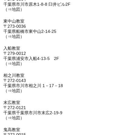
千葉県市川市原木1-8-8 臼井ビル2F
（⇒
地図
）
東中山教室
〒273-0036
千葉県船橋市東中山2-14-25
（⇒
地図
）
入船教室
〒279-0012
千葉県浦安市入船4-13-5 2F
（⇒
地図
）
相之川教室
〒272-0143
千葉県市川市相之川 1－17－18
（⇒
地図
）
末広教室
〒272-0121
千葉県千葉県市川市末広2-19-9
（⇒
地図
）
鬼高教室
〒272-0015