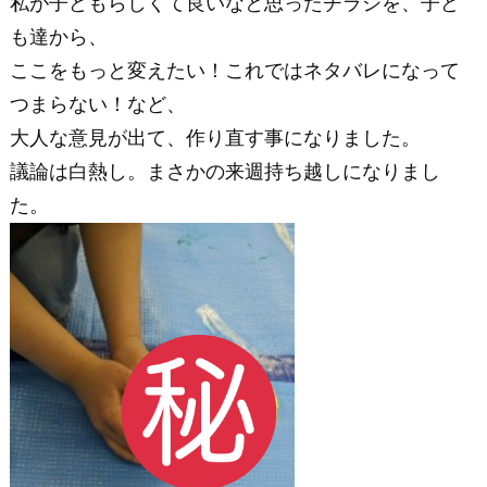
私が子どもらしくて良いなと思ったチラシを、子ど
も達から、
ここをもっと変えたい！これではネタバレになって
つまらない！など、
大人な意見が出て、作り直す事になりました。
議論は白熱し。まさかの来週持ち越しになりまし
た。