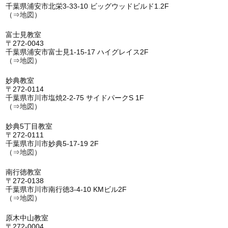
千葉県浦安市北栄3-33-10 ビッグウッドビルド1.2F
（⇒
地図
）
富士見教室
〒272-0043
千葉県浦安市富士見1-15-17 ハイグレイス2F
（⇒
地図
）
妙典教室
〒272-0114
千葉県市川市塩焼2-2-75 サイドパークS 1F
（⇒
地図
）
妙典5丁目教室
〒272-0111
千葉県市川市妙典5-17-19 2F
（⇒
地図
）
南行徳教室
〒272-0138
千葉県市川市南行徳3-4-10 KMビル2F
（⇒
地図
）
原木中山教室
〒272-0004