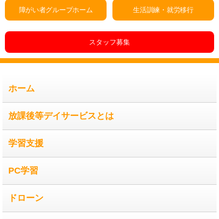
障がい者グループホーム
生活訓練・就労移行
れ
様
で
スタッフ募集
し
た。
ホーム
放課後等デイサービスとは
学習支援
PC学習
ドローン