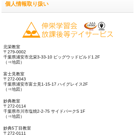
個人情報取り扱い
北栄教室
〒279-0002
千葉県浦安市北栄3-33-10 ビッグウッドビルド1.2F
（⇒
地図
）
富士見教室
〒272-0043
千葉県浦安市富士見1-15-17 ハイグレイス2F
（⇒
地図
）
妙典教室
〒272-0114
千葉県市川市塩焼2-2-75 サイドパークS 1F
（⇒
地図
）
妙典5丁目教室
〒272-0111