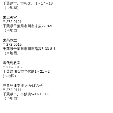
千葉県市川市相之川 1－17－18
（⇒
地図
）
末広教室
〒272-0121
千葉県千葉県市川市末広2-19-9
（⇒
地図
）
鬼高教室
〒272-0015
千葉県千葉県市川市鬼高3-33-8-1
（⇒
地図
）
当代島教室
〒272-0015
千葉県浦安市当代島1－21－2
(⇒
地図
)
児童発達支援 わかばの子
〒272-0111
千葉県市川市妙典5-17-19 1F
（⇒
地図
）