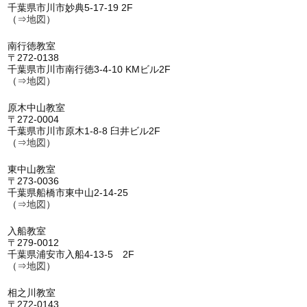
千葉県市川市妙典5-17-19 2F
（⇒
地図
）
南行徳教室
〒272-0138
千葉県市川市南行徳3-4-10 KMビル2F
（⇒
地図
）
原木中山教室
〒272-0004
千葉県市川市原木1-8-8 臼井ビル2F
（⇒
地図
）
東中山教室
〒273-0036
千葉県船橋市東中山2-14-25
（⇒
地図
）
入船教室
〒279-0012
千葉県浦安市入船4-13-5 2F
（⇒
地図
）
相之川教室
〒272-0143