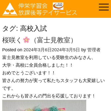
タグ:
高校入試
桜咲く
（富士見教室）
Posted on
2024年3月6日
2024年3月5日
by
管理者
富士見教室を利用している受験生のみなさん、
大学・高校に全員合格しました！！
おめでとうございます！！
皆さんの努力が実って私たちスタッフも大変嬉しい
です。
これからも皆さんの門出を応援しております！