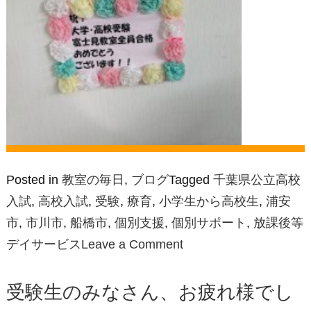
Posted in
教室の毎日
,
ブログ
Tagged
千葉県公立高校
入試
,
高校入試
,
受験
,
療育
,
小学生から高校生
,
浦安
市
,
市川市
,
船橋市
,
個別支援
,
個別サポート
,
放課後等
on
デイサービス
Leave a Comment
桜
咲
受験生のみなさん、お疲れ様でし
く