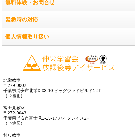
無料体験・お問合せ
緊急時の対応
個人情報取り扱い
北栄教室
〒279-0002
千葉県浦安市北栄3-33-10 ビッグウッドビルド1.2F
（⇒
地図
）
富士見教室
〒272-0043
千葉県浦安市富士見1-15-17 ハイグレイス2F
（⇒
地図
）
妙典教室