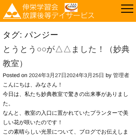
タグ:
パンジー
とうとう○○が△△ました！（妙典
教室）
Posted on
2024年3月27日
2024年3月25日
by
管理者
こんにちは、みなさん！
今日は、私たち妙典教室で驚きの出来事がありまし
た。
なんと、教室の入口に置かれていたプランターで美
しい花が咲いたのです！
この素晴らしい光景について、ブログでお伝えしま