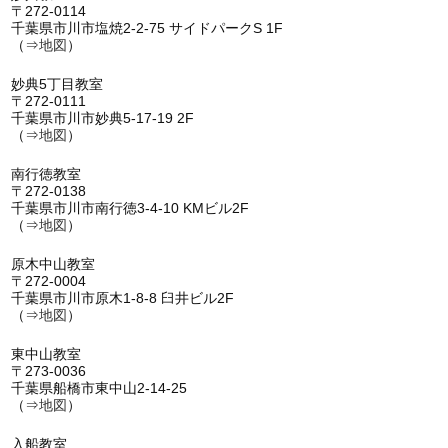
〒272-0114
千葉県市川市塩焼2-2-75 サイドパークS 1F
（⇒
地図
）
妙典5丁目教室
〒272-0111
千葉県市川市妙典5-17-19 2F
（⇒
地図
）
南行徳教室
〒272-0138
千葉県市川市南行徳3-4-10 KMビル2F
（⇒
地図
）
原木中山教室
〒272-0004
千葉県市川市原木1-8-8 臼井ビル2F
（⇒
地図
）
東中山教室
〒273-0036
千葉県船橋市東中山2-14-25
（⇒
地図
）
入船教室