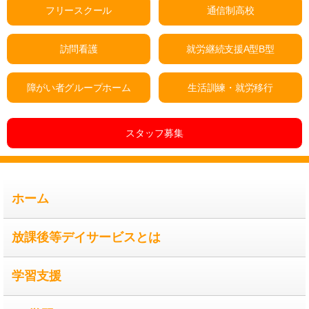
フリースクール
通信制高校
訪問看護
就労継続支援A型B型
障がい者グループホーム
生活訓練・就労移行
スタッフ募集
ホーム
放課後等デイサービスとは
学習支援