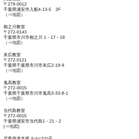
〒279-0012
千葉県浦安市入船4-13-5 2F
（⇒
地図
）
相之川教室
〒272-0143
千葉県市川市相之川 1－17－18
（⇒
地図
）
末広教室
〒272-0121
千葉県千葉県市川市末広2-19-9
（⇒
地図
）
鬼高教室
〒272-0015
千葉県千葉県市川市鬼高3-33-8-1
（⇒
地図
）
当代島教室
〒272-0015
千葉県浦安市当代島1－21－2
(⇒
地図
)
児童発達支援 わかばの子