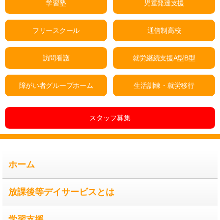
学習塾
児童発達支援
フリースクール
通信制高校
訪問看護
就労継続支援A型B型
障がい者グループホーム
生活訓練・就労移行
スタッフ募集
ホーム
放課後等デイサービスとは
学習支援