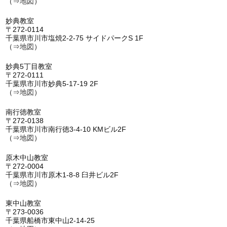
（⇒
地図
）
妙典教室
〒272-0114
千葉県市川市塩焼2-2-75 サイドパークS 1F
（⇒
地図
）
妙典5丁目教室
〒272-0111
千葉県市川市妙典5-17-19 2F
（⇒
地図
）
南行徳教室
〒272-0138
千葉県市川市南行徳3-4-10 KMビル2F
（⇒
地図
）
原木中山教室
〒272-0004
千葉県市川市原木1-8-8 臼井ビル2F
（⇒
地図
）
東中山教室
〒273-0036
千葉県船橋市東中山2-14-25