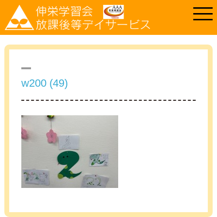
w200 (49)