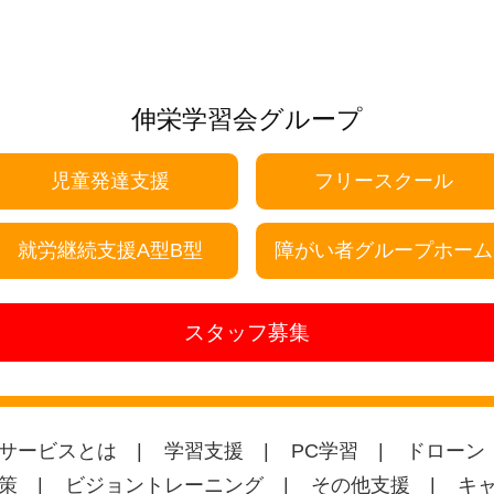
伸栄学習会グループ
児童発達支援
フリースクール
就労継続支援A型B型
障がい者グループホーム
スタッフ募集
サービスとは
学習支援
PC学習
ドローン
策
ビジョントレーニング
その他支援
キ