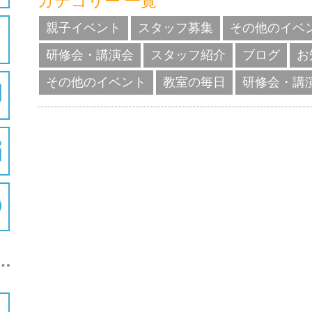
カテゴリー 一覧
親子イベント
スタッフ募集
その他のイベ
研修会・講演会
スタッフ紹介
ブログ
お
その他のイベント
教室の毎日
研修会・講