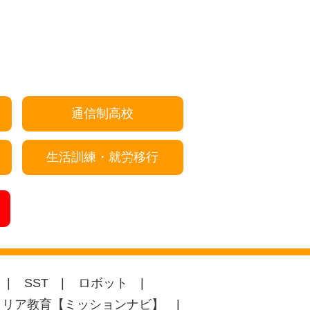
通信制高校
生活訓練・就労移行
SST
ロボット
ャリア教育【ミッションナビ】