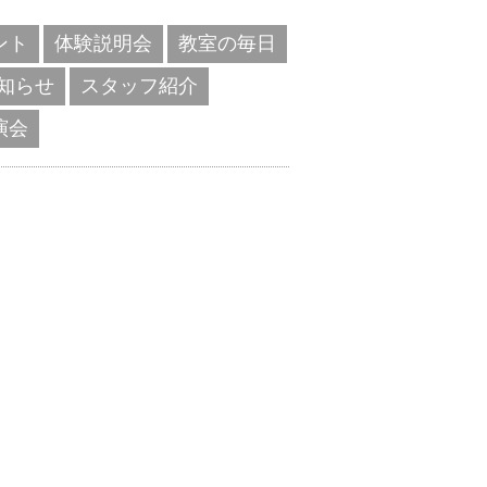
ント
体験説明会
教室の毎日
知らせ
スタッフ紹介
演会