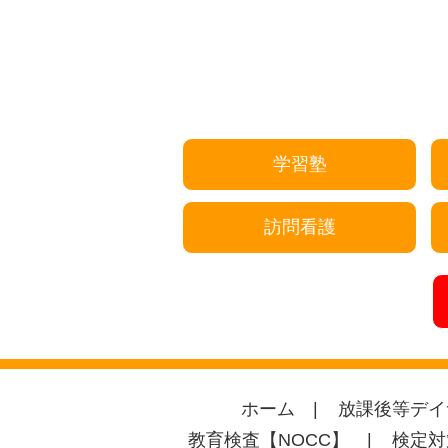
学習塾
訪問看護
ホーム
放課後等デイ
教育検査【NOCC】
検定対