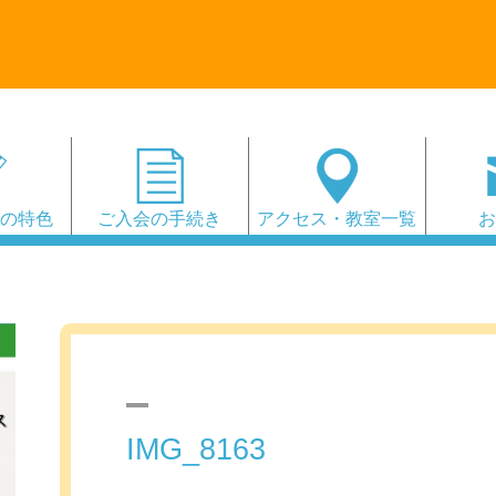
会の特色
ご入会の手続き
アクセス・教室一覧
IMG_8163