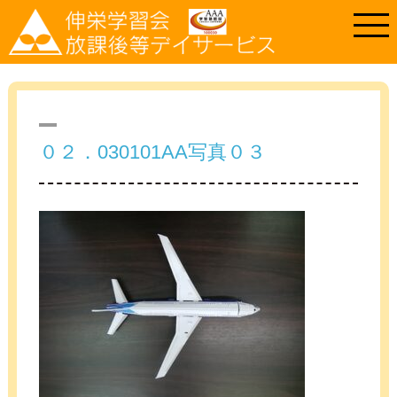
０２．030101AA写真０３