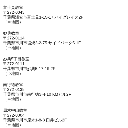
富士見教室
〒272-0043
千葉県浦安市富士見1-15-17 ハイグレイス2F
（⇒
地図
）
妙典教室
〒272-0114
千葉県市川市塩焼2-2-75 サイドパークS 1F
（⇒
地図
）
妙典5丁目教室
〒272-0111
千葉県市川市妙典5-17-19 2F
（⇒
地図
）
南行徳教室
〒272-0138
千葉県市川市南行徳3-4-10 KMビル2F
（⇒
地図
）
原木中山教室
〒272-0004
千葉県市川市原木1-8-8 臼井ビル2F
（⇒
地図
）