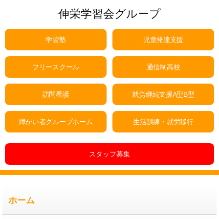
伸栄学習会グループ
学習塾
児童発達支援
フリースクール
通信制高校
訪問看護
就労継続支援A型B型
障がい者グループホーム
生活訓練・就労移行
スタッフ募集
ホーム