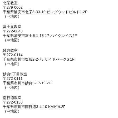
北栄教室
〒279-0002
千葉県浦安市北栄3-33-10 ビッグウッドビルド1.2F
（⇒
地図
）
富士見教室
〒272-0043
千葉県浦安市富士見1-15-17 ハイグレイス2F
（⇒
地図
）
妙典教室
〒272-0114
千葉県市川市塩焼2-2-75 サイドパークS 1F
（⇒
地図
）
妙典5丁目教室
〒272-0111
千葉県市川市妙典5-17-19 2F
（⇒
地図
）
南行徳教室
〒272-0138
千葉県市川市南行徳3-4-10 KMビル2F
（⇒
地図
）