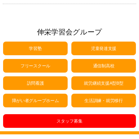
伸栄学習会グループ
学習塾
児童発達支援
フリースクール
通信制高校
訪問看護
就労継続支援A型B型
障がい者グループホーム
生活訓練・就労移行
スタッフ募集