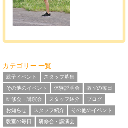
カテゴリー 一覧
親子イベント
スタッフ募集
その他のイベント
体験説明会
教室の毎日
研修会・講演会
スタッフ紹介
ブログ
お知らせ
スタッフ紹介
その他のイベント
教室の毎日
研修会・講演会