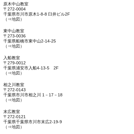
原木中山教室
〒272-0004
千葉県市川市原木1-8-8 臼井ビル2F
（⇒
地図
）
東中山教室
〒273-0036
千葉県船橋市東中山2-14-25
（⇒
地図
）
入船教室
〒279-0012
千葉県浦安市入船4-13-5 2F
（⇒
地図
）
相之川教室
〒272-0143
千葉県市川市相之川 1－17－18
（⇒
地図
）
末広教室
〒272-0121
千葉県千葉県市川市末広2-19-9
（⇒
地図
）