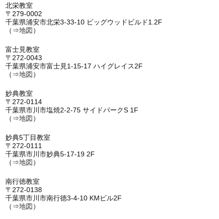
北栄教室
〒279-0002
千葉県浦安市北栄3-33-10 ビッグウッドビルド1.2F
（⇒
地図
）
富士見教室
〒272-0043
千葉県浦安市富士見1-15-17 ハイグレイス2F
（⇒
地図
）
妙典教室
〒272-0114
千葉県市川市塩焼2-2-75 サイドパークS 1F
（⇒
地図
）
妙典5丁目教室
〒272-0111
千葉県市川市妙典5-17-19 2F
（⇒
地図
）
南行徳教室
〒272-0138
千葉県市川市南行徳3-4-10 KMビル2F
（⇒
地図
）