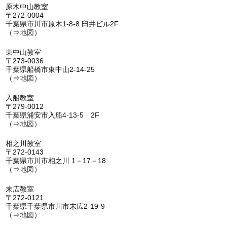
原木中山教室
〒272-0004
千葉県市川市原木1-8-8 臼井ビル2F
（⇒
地図
）
東中山教室
〒273-0036
千葉県船橋市東中山2-14-25
（⇒
地図
）
入船教室
〒279-0012
千葉県浦安市入船4-13-5 2F
（⇒
地図
）
相之川教室
〒272-0143
千葉県市川市相之川 1－17－18
（⇒
地図
）
末広教室
〒272-0121
千葉県千葉県市川市末広2-19-9
（⇒
地図
）