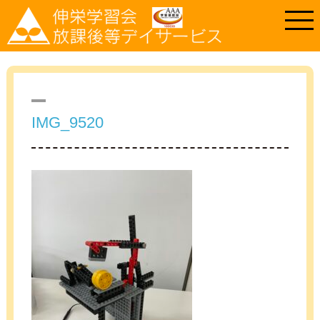
IMG_9520