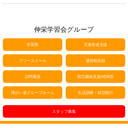
伸栄学習会グループ
学習塾
児童発達支援
フリースクール
通信制高校
訪問看護
就労継続支援A型B型
障がい者グループホーム
生活訓練・就労移行
スタッフ募集