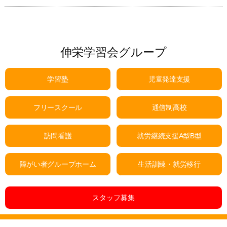
伸栄学習会グループ
学習塾
児童発達支援
フリースクール
通信制高校
訪問看護
就労継続支援A型B型
障がい者グループホーム
生活訓練・就労移行
スタッフ募集