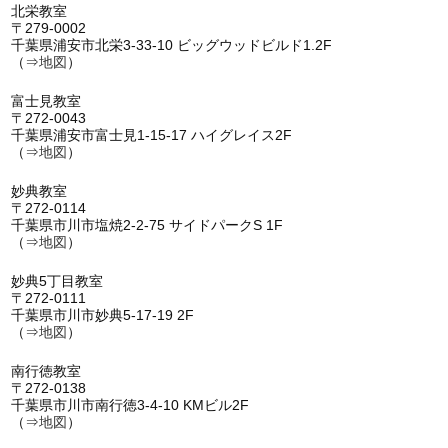
北栄教室
〒279-0002
千葉県浦安市北栄3-33-10 ビッグウッドビルド1.2F
（⇒
地図
）
富士見教室
〒272-0043
千葉県浦安市富士見1-15-17 ハイグレイス2F
（⇒
地図
）
妙典教室
〒272-0114
千葉県市川市塩焼2-2-75 サイドパークS 1F
（⇒
地図
）
妙典5丁目教室
〒272-0111
千葉県市川市妙典5-17-19 2F
（⇒
地図
）
南行徳教室
〒272-0138
千葉県市川市南行徳3-4-10 KMビル2F
（⇒
地図
）