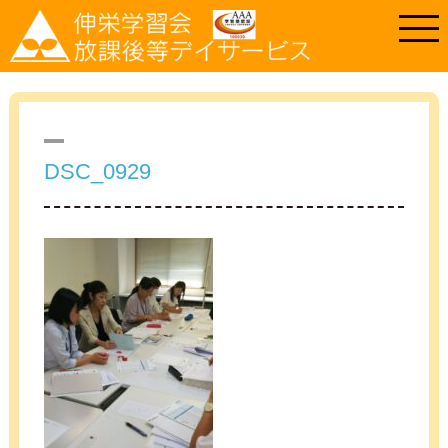
DSC_0929