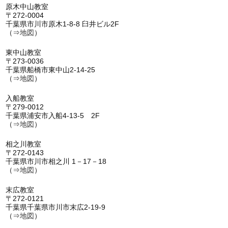
原木中山教室
〒272-0004
千葉県市川市原木1-8-8 臼井ビル2F
（⇒
地図
）
東中山教室
〒273-0036
千葉県船橋市東中山2-14-25
（⇒
地図
）
入船教室
〒279-0012
千葉県浦安市入船4-13-5 2F
（⇒
地図
）
相之川教室
〒272-0143
千葉県市川市相之川 1－17－18
（⇒
地図
）
末広教室
〒272-0121
千葉県千葉県市川市末広2-19-9
（⇒
地図
）