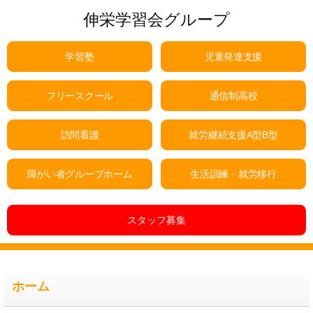
伸栄学習会グループ
学習塾
児童発達支援
フリースクール
通信制高校
訪問看護
就労継続支援A型B型
障がい者グループホーム
生活訓練・就労移行
スタッフ募集
ホーム