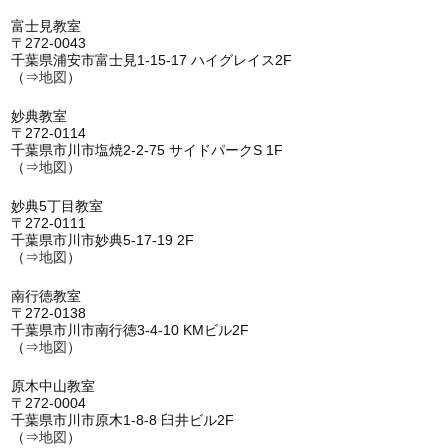
富士見教室
〒272-0043
千葉県浦安市富士見1-15-17 ハイグレイス2F
（⇒
地図
）
妙典教室
〒272-0114
千葉県市川市塩焼2-2-75 サイドパークS 1F
（⇒
地図
）
妙典5丁目教室
〒272-0111
千葉県市川市妙典5-17-19 2F
（⇒
地図
）
南行徳教室
〒272-0138
千葉県市川市南行徳3-4-10 KMビル2F
（⇒
地図
）
原木中山教室
〒272-0004
千葉県市川市原木1-8-8 臼井ビル2F
（⇒
地図
）