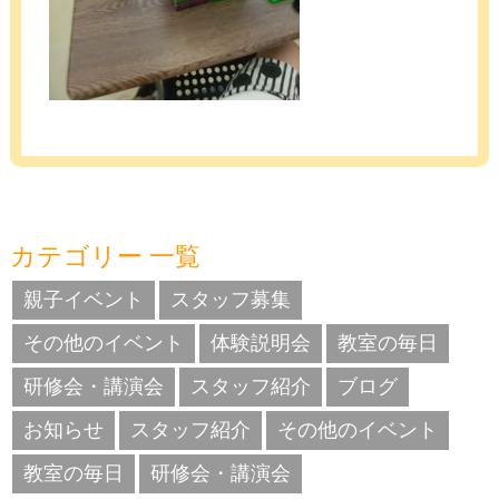
カテゴリー 一覧
親子イベント
スタッフ募集
その他のイベント
体験説明会
教室の毎日
研修会・講演会
スタッフ紹介
ブログ
お知らせ
スタッフ紹介
その他のイベント
教室の毎日
研修会・講演会