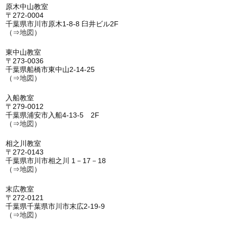
原木中山教室
〒272-0004
千葉県市川市原木1-8-8 臼井ビル2F
（⇒
地図
）
東中山教室
〒273-0036
千葉県船橋市東中山2-14-25
（⇒
地図
）
入船教室
〒279-0012
千葉県浦安市入船4-13-5 2F
（⇒
地図
）
相之川教室
〒272-0143
千葉県市川市相之川 1－17－18
（⇒
地図
）
末広教室
〒272-0121
千葉県千葉県市川市末広2-19-9
（⇒
地図
）