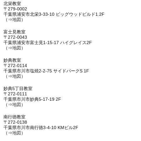
北栄教室
〒279-0002
千葉県浦安市北栄3-33-10 ビッグウッドビルド1.2F
（⇒
地図
）
富士見教室
〒272-0043
千葉県浦安市富士見1-15-17 ハイグレイス2F
（⇒
地図
）
妙典教室
〒272-0114
千葉県市川市塩焼2-2-75 サイドパークS 1F
（⇒
地図
）
妙典5丁目教室
〒272-0111
千葉県市川市妙典5-17-19 2F
（⇒
地図
）
南行徳教室
〒272-0138
千葉県市川市南行徳3-4-10 KMビル2F
（⇒
地図
）