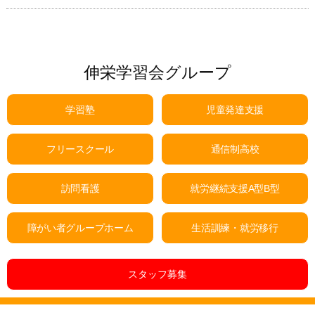
伸栄学習会グループ
学習塾
児童発達支援
フリースクール
通信制高校
訪問看護
就労継続支援A型B型
障がい者グループホーム
生活訓練・就労移行
スタッフ募集