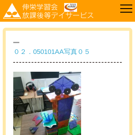
０２．050101AA写真０５