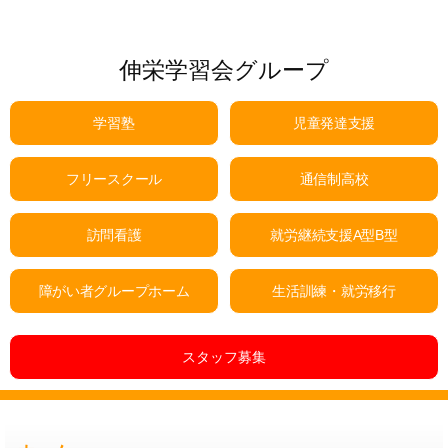
伸栄学習会グループ
学習塾
児童発達支援
フリースクール
通信制高校
訪問看護
就労継続支援A型B型
障がい者グループホーム
生活訓練・就労移行
スタッフ募集