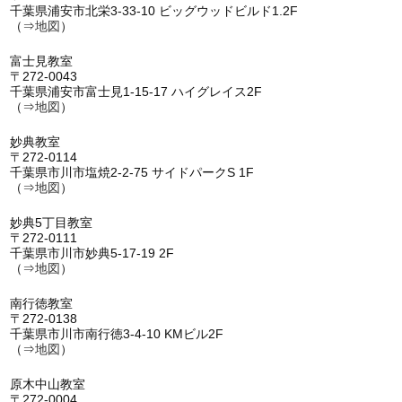
千葉県浦安市北栄3-33-10 ビッグウッドビルド1.2F
（⇒
地図
）
富士見教室
〒272-0043
千葉県浦安市富士見1-15-17 ハイグレイス2F
（⇒
地図
）
妙典教室
〒272-0114
千葉県市川市塩焼2-2-75 サイドパークS 1F
（⇒
地図
）
妙典5丁目教室
〒272-0111
千葉県市川市妙典5-17-19 2F
（⇒
地図
）
南行徳教室
〒272-0138
千葉県市川市南行徳3-4-10 KMビル2F
（⇒
地図
）
原木中山教室
〒272-0004