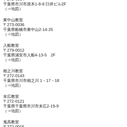
千葉県市川市原木1-8-8 臼井ビル2F
（⇒
地図
）
東中山教室
〒273-0036
千葉県船橋市東中山2-14-25
（⇒
地図
）
入船教室
〒279-0012
千葉県浦安市入船4-13-5 2F
（⇒
地図
）
相之川教室
〒272-0143
千葉県市川市相之川 1－17－18
（⇒
地図
）
末広教室
〒272-0121
千葉県千葉県市川市末広2-19-9
（⇒
地図
）
鬼高教室
〒272-0015