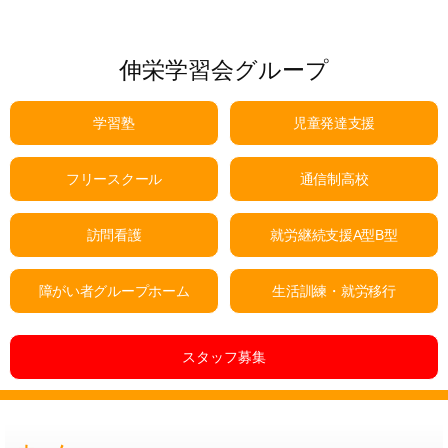
伸栄学習会グループ
学習塾
児童発達支援
フリースクール
通信制高校
訪問看護
就労継続支援A型B型
障がい者グループホーム
生活訓練・就労移行
スタッフ募集