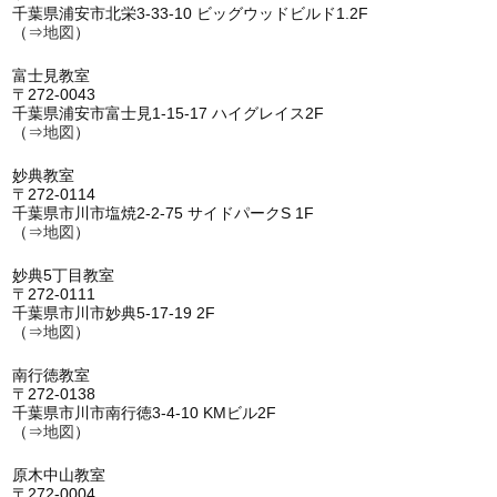
千葉県浦安市北栄3-33-10 ビッグウッドビルド1.2F
（⇒
地図
）
富士見教室
〒272-0043
千葉県浦安市富士見1-15-17 ハイグレイス2F
（⇒
地図
）
妙典教室
〒272-0114
千葉県市川市塩焼2-2-75 サイドパークS 1F
（⇒
地図
）
妙典5丁目教室
〒272-0111
千葉県市川市妙典5-17-19 2F
（⇒
地図
）
南行徳教室
〒272-0138
千葉県市川市南行徳3-4-10 KMビル2F
（⇒
地図
）
原木中山教室
〒272-0004