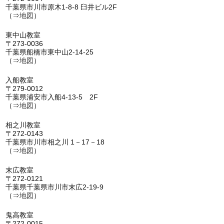
千葉県市川市原木1-8-8 臼井ビル2F
（⇒
地図
）
東中山教室
〒273-0036
千葉県船橋市東中山2-14-25
（⇒
地図
）
入船教室
〒279-0012
千葉県浦安市入船4-13-5 2F
（⇒
地図
）
相之川教室
〒272-0143
千葉県市川市相之川 1－17－18
（⇒
地図
）
末広教室
〒272-0121
千葉県千葉県市川市末広2-19-9
（⇒
地図
）
鬼高教室
〒272-0015