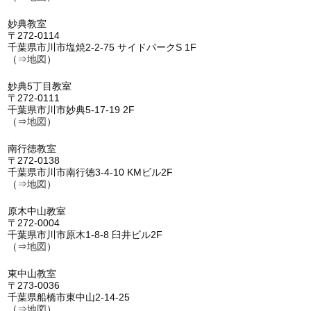
妙典教室
〒272-0114
千葉県市川市塩焼2-2-75 サイドパークS 1F
（⇒
地図
）
妙典5丁目教室
〒272-0111
千葉県市川市妙典5-17-19 2F
（⇒
地図
）
南行徳教室
〒272-0138
千葉県市川市南行徳3-4-10 KMビル2F
（⇒
地図
）
原木中山教室
〒272-0004
千葉県市川市原木1-8-8 臼井ビル2F
（⇒
地図
）
東中山教室
〒273-0036
千葉県船橋市東中山2-14-25
（⇒
地図
）