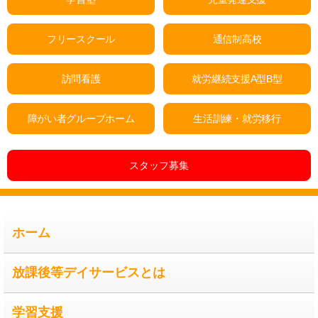
フリースクール
通信制高校
訪問看護
就労継続支援A型B型
障がい者グループホーム
生活訓練・就労移行
スタッフ募集
ホーム
放課後等デイサービスとは
学習支援