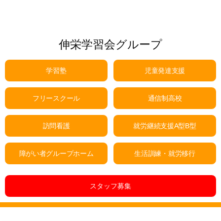
伸栄学習会グループ
学習塾
児童発達支援
フリースクール
通信制高校
訪問看護
就労継続支援A型B型
障がい者グループホーム
生活訓練・就労移行
スタッフ募集