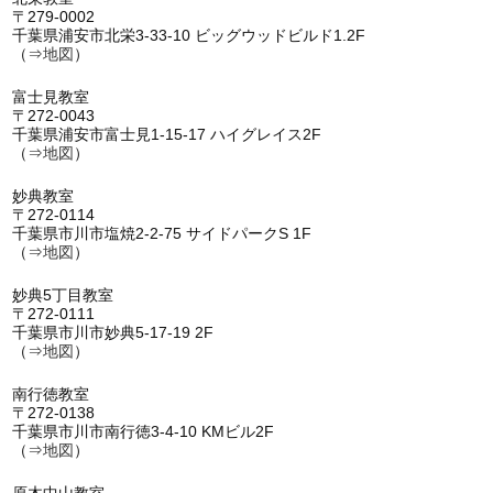
〒279-0002
千葉県浦安市北栄3-33-10 ビッグウッドビルド1.2F
（⇒
地図
）
富士見教室
〒272-0043
千葉県浦安市富士見1-15-17 ハイグレイス2F
（⇒
地図
）
妙典教室
〒272-0114
千葉県市川市塩焼2-2-75 サイドパークS 1F
（⇒
地図
）
妙典5丁目教室
〒272-0111
千葉県市川市妙典5-17-19 2F
（⇒
地図
）
南行徳教室
〒272-0138
千葉県市川市南行徳3-4-10 KMビル2F
（⇒
地図
）
原木中山教室