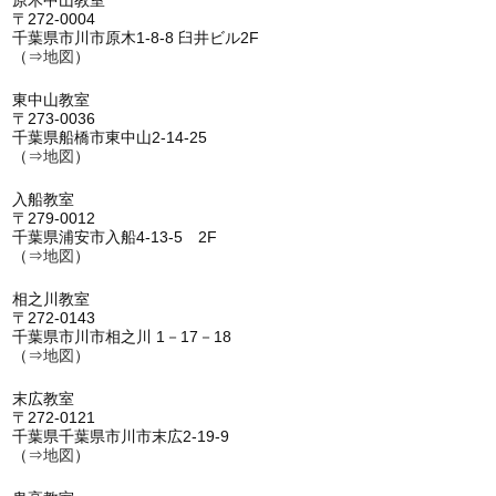
〒272-0004
千葉県市川市原木1-8-8 臼井ビル2F
（⇒
地図
）
東中山教室
〒273-0036
千葉県船橋市東中山2-14-25
（⇒
地図
）
入船教室
〒279-0012
千葉県浦安市入船4-13-5 2F
（⇒
地図
）
相之川教室
〒272-0143
千葉県市川市相之川 1－17－18
（⇒
地図
）
末広教室
〒272-0121
千葉県千葉県市川市末広2-19-9
（⇒
地図
）