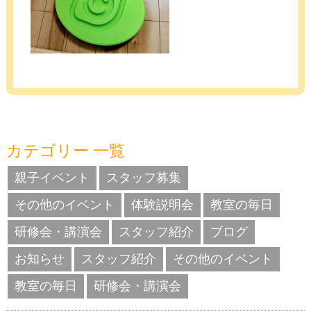
カテゴリー 一覧
親子イベント
スタッフ募集
その他のイベント
体験説明会
教室の毎日
研修会・講演会
スタッフ紹介
ブログ
お知らせ
スタッフ紹介
その他のイベント
教室の毎日
研修会・講演会