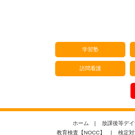
学習塾
訪問看護
ホーム
放課後等デイ
教育検査【NOCC】
検定対