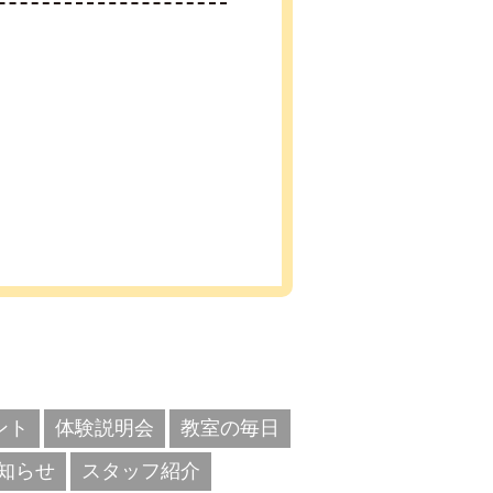
ント
体験説明会
教室の毎日
知らせ
スタッフ紹介