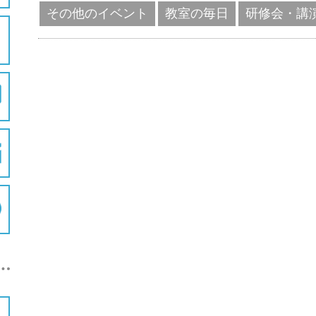
その他のイベント
教室の毎日
研修会・講