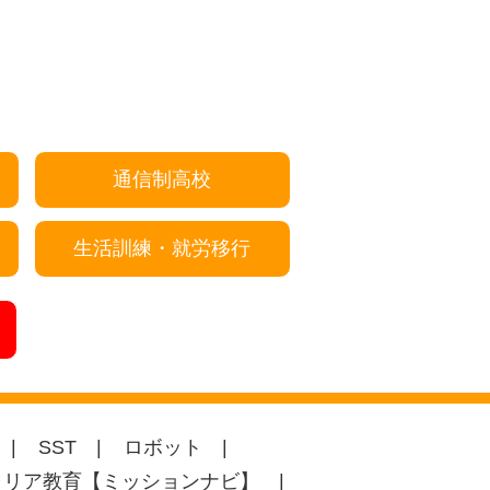
通信制高校
生活訓練・就労移行
SST
ロボット
ャリア教育【ミッションナビ】