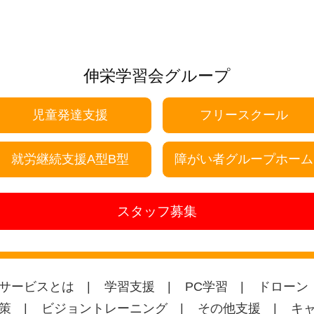
伸栄学習会グループ
児童発達支援
フリースクール
就労継続支援A型B型
障がい者グループホーム
スタッフ募集
サービスとは
学習支援
PC学習
ドローン
策
ビジョントレーニング
その他支援
キ