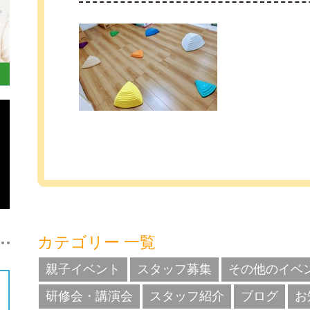
カテゴリー 一覧
親子イベント
スタッフ募集
その他のイベ
研修会・講演会
スタッフ紹介
ブログ
お