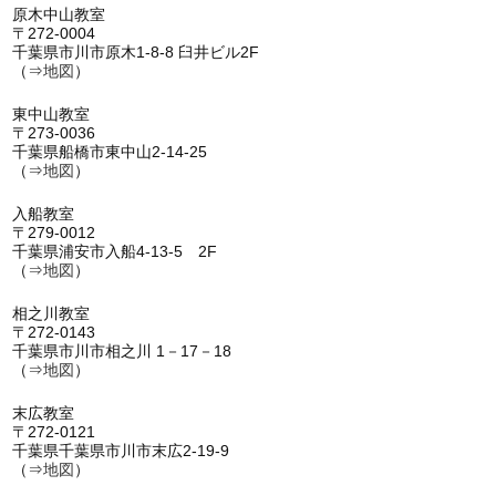
原木中山教室
〒272-0004
千葉県市川市原木1-8-8 臼井ビル2F
（⇒
地図
）
東中山教室
〒273-0036
千葉県船橋市東中山2-14-25
（⇒
地図
）
入船教室
〒279-0012
千葉県浦安市入船4-13-5 2F
（⇒
地図
）
相之川教室
〒272-0143
千葉県市川市相之川 1－17－18
（⇒
地図
）
末広教室
〒272-0121
千葉県千葉県市川市末広2-19-9
（⇒
地図
）