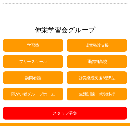
伸栄学習会グループ
学習塾
児童発達支援
フリースクール
通信制高校
訪問看護
就労継続支援A型B型
障がい者グループホーム
生活訓練・就労移行
スタッフ募集