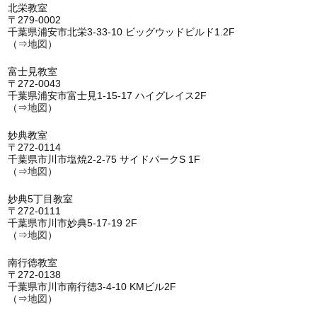
北栄教室
〒279-0002
千葉県浦安市北栄3-33-10 ビッグウッドビルド1.2F
（⇒
地図
）
富士見教室
〒272-0043
千葉県浦安市富士見1-15-17 ハイグレイス2F
（⇒
地図
）
妙典教室
〒272-0114
千葉県市川市塩焼2-2-75 サイドパークS 1F
（⇒
地図
）
妙典5丁目教室
〒272-0111
千葉県市川市妙典5-17-19 2F
（⇒
地図
）
南行徳教室
〒272-0138
千葉県市川市南行徳3-4-10 KMビル2F
（⇒
地図
）