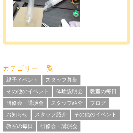
カテゴリー 一覧
親子イベント
スタッフ募集
その他のイベント
体験説明会
教室の毎日
研修会・講演会
スタッフ紹介
ブログ
お知らせ
スタッフ紹介
その他のイベント
教室の毎日
研修会・講演会