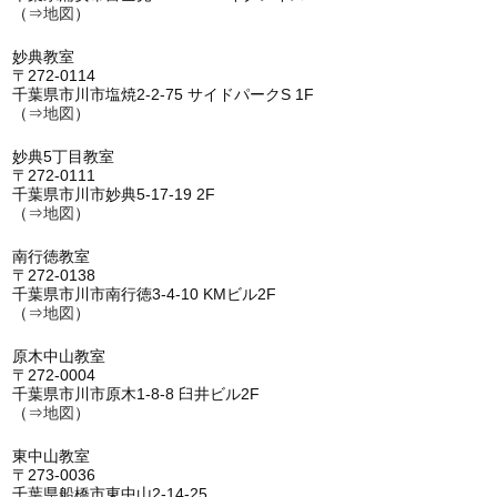
（⇒
地図
）
妙典教室
〒272-0114
千葉県市川市塩焼2-2-75 サイドパークS 1F
（⇒
地図
）
妙典5丁目教室
〒272-0111
千葉県市川市妙典5-17-19 2F
（⇒
地図
）
南行徳教室
〒272-0138
千葉県市川市南行徳3-4-10 KMビル2F
（⇒
地図
）
原木中山教室
〒272-0004
千葉県市川市原木1-8-8 臼井ビル2F
（⇒
地図
）
東中山教室
〒273-0036
千葉県船橋市東中山2-14-25