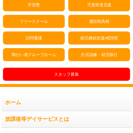
学習塾
児童発達支援
フリースクール
通信制高校
訪問看護
就労継続支援A型B型
障がい者グループホーム
生活訓練・就労移行
スタッフ募集
ホーム
放課後等デイサービスとは