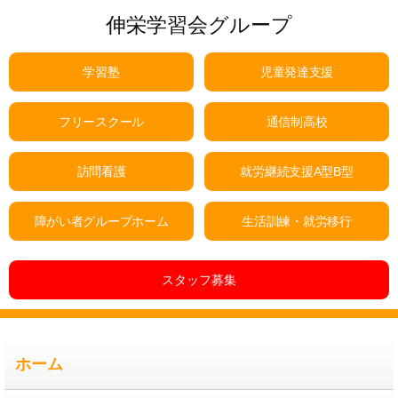
伸栄学習会グループ
学習塾
児童発達支援
フリースクール
通信制高校
訪問看護
就労継続支援A型B型
障がい者グループホーム
生活訓練・就労移行
スタッフ募集
ホーム