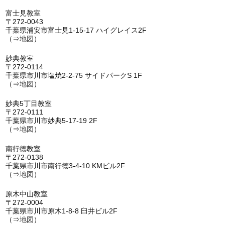
富士見教室
〒272-0043
千葉県浦安市富士見1-15-17 ハイグレイス2F
（⇒
地図
）
妙典教室
〒272-0114
千葉県市川市塩焼2-2-75 サイドパークS 1F
（⇒
地図
）
妙典5丁目教室
〒272-0111
千葉県市川市妙典5-17-19 2F
（⇒
地図
）
南行徳教室
〒272-0138
千葉県市川市南行徳3-4-10 KMビル2F
（⇒
地図
）
原木中山教室
〒272-0004
千葉県市川市原木1-8-8 臼井ビル2F
（⇒
地図
）