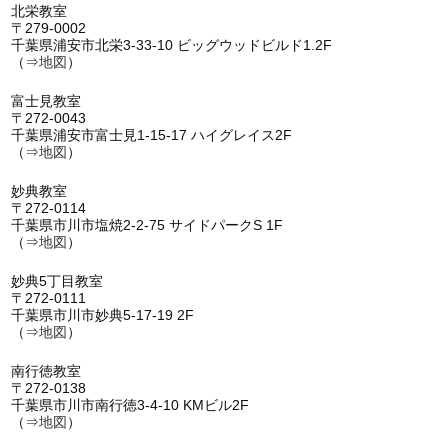
北栄教室
〒279-0002
千葉県浦安市北栄3-33-10 ビッグウッドビルド1.2F
（⇒
地図
）
富士見教室
〒272-0043
千葉県浦安市富士見1-15-17 ハイグレイス2F
（⇒
地図
）
妙典教室
〒272-0114
千葉県市川市塩焼2-2-75 サイドパークS 1F
（⇒
地図
）
妙典5丁目教室
〒272-0111
千葉県市川市妙典5-17-19 2F
（⇒
地図
）
南行徳教室
〒272-0138
千葉県市川市南行徳3-4-10 KMビル2F
（⇒
地図
）