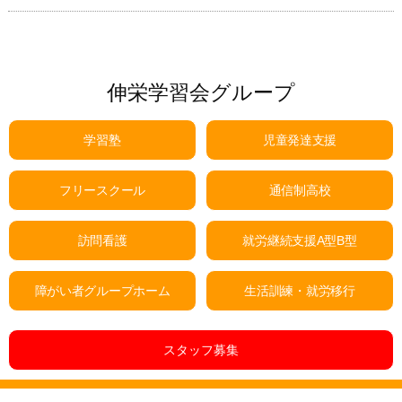
伸栄学習会グループ
学習塾
児童発達支援
フリースクール
通信制高校
訪問看護
就労継続支援A型B型
障がい者グループホーム
生活訓練・就労移行
スタッフ募集