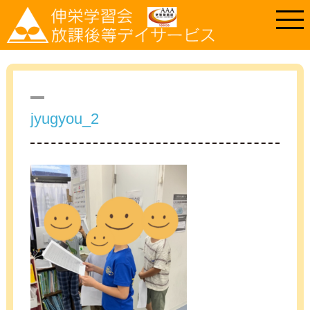
jyugyou_2