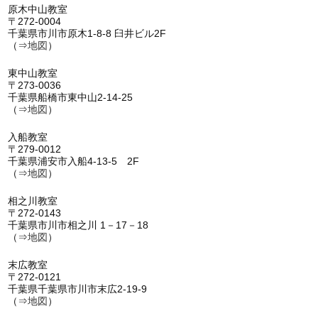
原木中山教室
〒272-0004
千葉県市川市原木1-8-8 臼井ビル2F
（⇒
地図
）
東中山教室
〒273-0036
千葉県船橋市東中山2-14-25
（⇒
地図
）
入船教室
〒279-0012
千葉県浦安市入船4-13-5 2F
（⇒
地図
）
相之川教室
〒272-0143
千葉県市川市相之川 1－17－18
（⇒
地図
）
末広教室
〒272-0121
千葉県千葉県市川市末広2-19-9
（⇒
地図
）