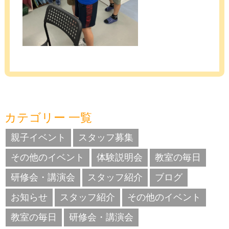
カテゴリー 一覧
親子イベント
スタッフ募集
その他のイベント
体験説明会
教室の毎日
研修会・講演会
スタッフ紹介
ブログ
お知らせ
スタッフ紹介
その他のイベント
教室の毎日
研修会・講演会