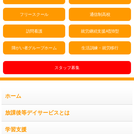
フリースクール
通信制高校
訪問看護
就労継続支援A型B型
障がい者グループホーム
生活訓練・就労移行
スタッフ募集
ホーム
放課後等デイサービスとは
学習支援