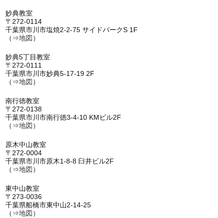
妙典教室
〒272-0114
千葉県市川市塩焼2-2-75 サイドパークS 1F
（⇒
地図
）
妙典5丁目教室
〒272-0111
千葉県市川市妙典5-17-19 2F
（⇒
地図
）
南行徳教室
〒272-0138
千葉県市川市南行徳3-4-10 KMビル2F
（⇒
地図
）
原木中山教室
〒272-0004
千葉県市川市原木1-8-8 臼井ビル2F
（⇒
地図
）
東中山教室
〒273-0036
千葉県船橋市東中山2-14-25
（⇒
地図
）