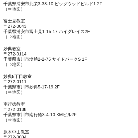
千葉県浦安市北栄3-33-10 ビッグウッドビルド1.2F
（⇒
地図
）
富士見教室
〒272-0043
千葉県浦安市富士見1-15-17 ハイグレイス2F
（⇒
地図
）
妙典教室
〒272-0114
千葉県市川市塩焼2-2-75 サイドパークS 1F
（⇒
地図
）
妙典5丁目教室
〒272-0111
千葉県市川市妙典5-17-19 2F
（⇒
地図
）
南行徳教室
〒272-0138
千葉県市川市南行徳3-4-10 KMビル2F
（⇒
地図
）
原木中山教室
〒272-0004