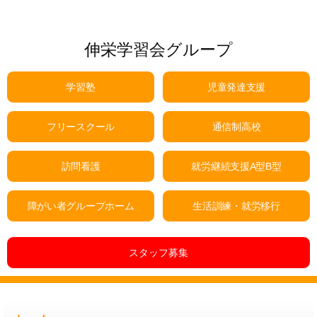
伸栄学習会グループ
学習塾
児童発達支援
フリースクール
通信制高校
訪問看護
就労継続支援A型B型
障がい者グループホーム
生活訓練・就労移行
スタッフ募集