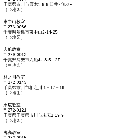
千葉県市川市原木1-8-8 臼井ビル2F
（⇒
地図
）
東中山教室
〒273-0036
千葉県船橋市東中山2-14-25
（⇒
地図
）
入船教室
〒279-0012
千葉県浦安市入船4-13-5 2F
（⇒
地図
）
相之川教室
〒272-0143
千葉県市川市相之川 1－17－18
（⇒
地図
）
末広教室
〒272-0121
千葉県千葉県市川市末広2-19-9
（⇒
地図
）
鬼高教室
〒272-0015