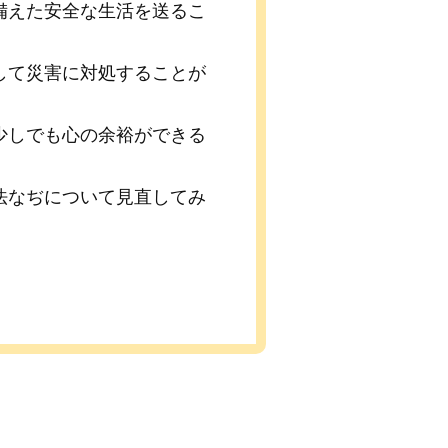
備えた安全な生活を送るこ
して災害に対処することが
少しでも心の余裕ができる
法なぢについて見直してみ