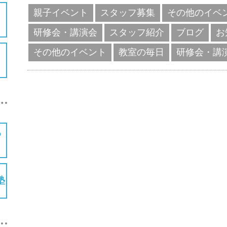
親子イベント
スタッフ募集
その他のイベ
研修会・講演会
スタッフ紹介
ブログ
お
その他のイベント
教室の毎日
研修会・講
塾