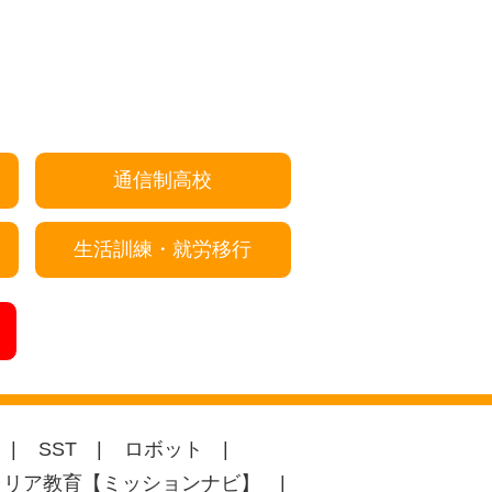
通信制高校
生活訓練・就労移行
SST
ロボット
ャリア教育【ミッションナビ】