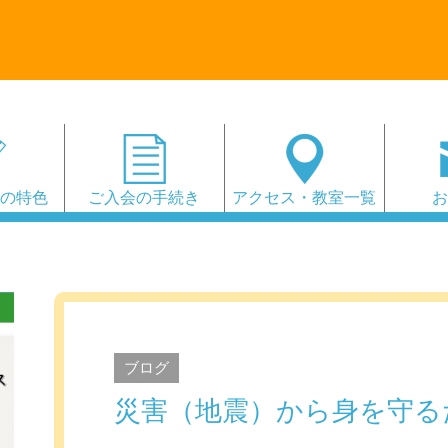
会の特色
ご入会の手続き
アクセス・教室一覧
ブログ
災害（地震）から身を守る