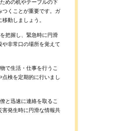
るための机やテーブルの下
みつくことが重要です。ガ
に移動しましょう。
路を把握し、緊急時に円滑
段や非常口の場所を覚えて
造物で生活・仕事を行うこ
や点検を定期的に行いまし
同僚と迅速に連絡を取るこ
災害発生時に円滑な情報共