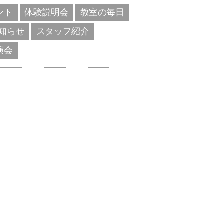
ント
体験説明会
教室の毎日
知らせ
スタッフ紹介
演会