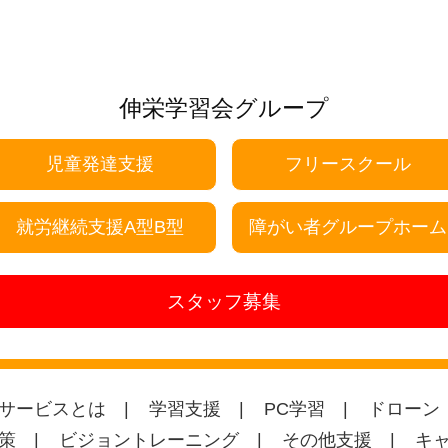
伸栄学習会グループ
児童発達支援
フリースクール
就労継続支援A型B型
障がい者グループホーム
スタッフ募集
サービスとは
学習支援
PC学習
ドローン
策
ビジョントレーニング
その他支援
キ