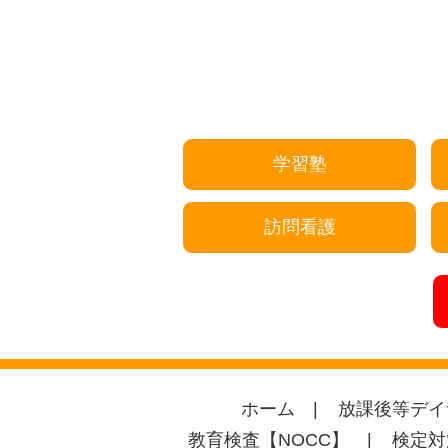
学習塾
訪問看護
ホーム
放課後等デイ
教育検査【NOCC】
検定対