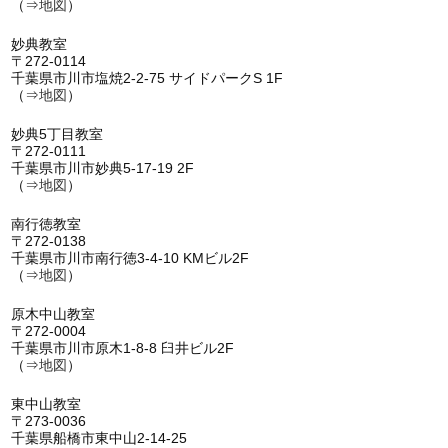
（⇒
地図
）
妙典教室
〒272-0114
千葉県市川市塩焼2-2-75 サイドパークS 1F
（⇒
地図
）
妙典5丁目教室
〒272-0111
千葉県市川市妙典5-17-19 2F
（⇒
地図
）
南行徳教室
〒272-0138
千葉県市川市南行徳3-4-10 KMビル2F
（⇒
地図
）
原木中山教室
〒272-0004
千葉県市川市原木1-8-8 臼井ビル2F
（⇒
地図
）
東中山教室
〒273-0036
千葉県船橋市東中山2-14-25