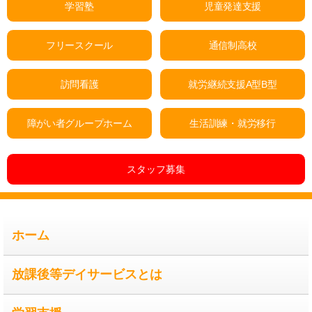
学習塾
児童発達支援
フリースクール
通信制高校
訪問看護
就労継続支援A型B型
障がい者グループホーム
生活訓練・就労移行
スタッフ募集
ホーム
放課後等デイサービスとは