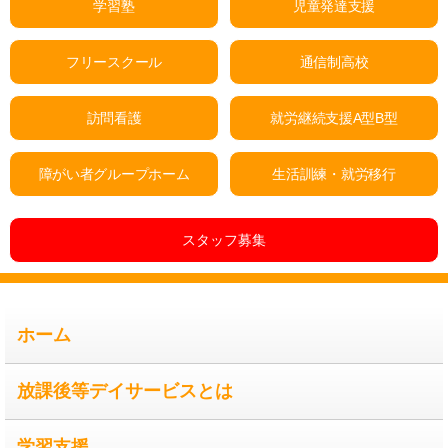
学習塾
児童発達支援
フリースクール
通信制高校
訪問看護
就労継続支援A型B型
障がい者グループホーム
生活訓練・就労移行
スタッフ募集
ホーム
放課後等デイサービスとは
学習支援