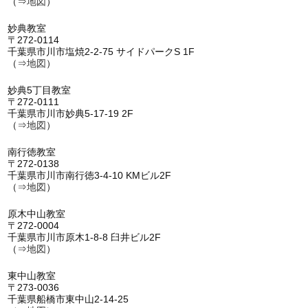
（⇒
地図
）
妙典教室
〒272-0114
千葉県市川市塩焼2-2-75 サイドパークS 1F
（⇒
地図
）
妙典5丁目教室
〒272-0111
千葉県市川市妙典5-17-19 2F
（⇒
地図
）
南行徳教室
〒272-0138
千葉県市川市南行徳3-4-10 KMビル2F
（⇒
地図
）
原木中山教室
〒272-0004
千葉県市川市原木1-8-8 臼井ビル2F
（⇒
地図
）
東中山教室
〒273-0036
千葉県船橋市東中山2-14-25