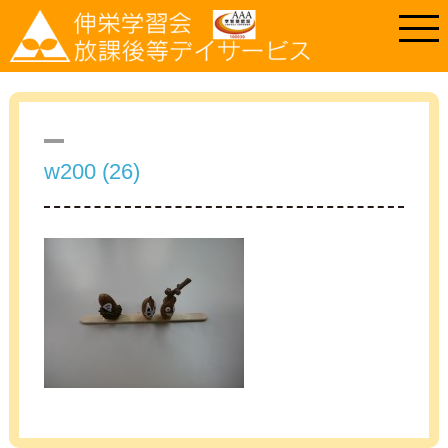
w200 (26)