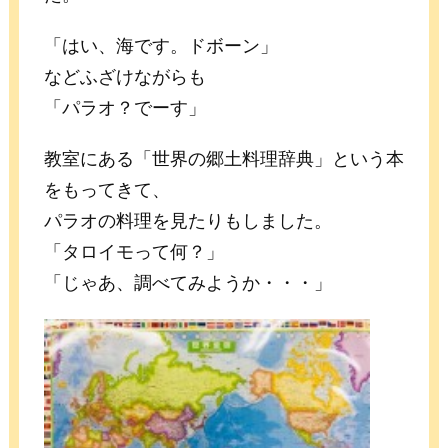
「はい、海です。ドボーン」
などふざけながらも
「パラオ？でーす」
教室にある「世界の郷土料理辞典」という本
をもってきて、
パラオの料理を見たりもしました。
「タロイモって何？」
「じゃあ、調べてみようか・・・」