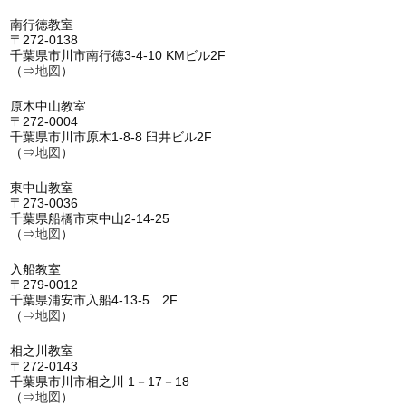
南行徳教室
〒272-0138
千葉県市川市南行徳3-4-10 KMビル2F
（⇒
地図
）
原木中山教室
〒272-0004
千葉県市川市原木1-8-8 臼井ビル2F
（⇒
地図
）
東中山教室
〒273-0036
千葉県船橋市東中山2-14-25
（⇒
地図
）
入船教室
〒279-0012
千葉県浦安市入船4-13-5 2F
（⇒
地図
）
相之川教室
〒272-0143
千葉県市川市相之川 1－17－18
（⇒
地図
）