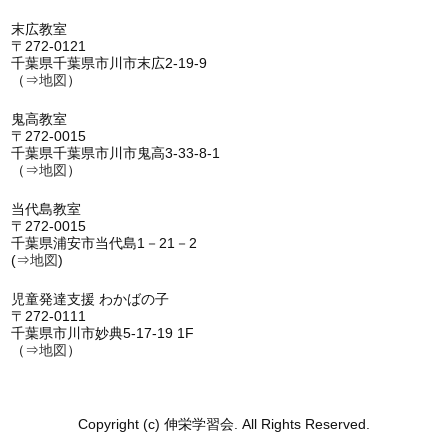
末広教室
〒272-0121
千葉県千葉県市川市末広2-19-9
（⇒
地図
）
鬼高教室
〒272-0015
千葉県千葉県市川市鬼高3-33-8-1
（⇒
地図
）
当代島教室
〒272-0015
千葉県浦安市当代島1－21－2
(⇒
地図
)
児童発達支援 わかばの子
〒272-0111
千葉県市川市妙典5-17-19 1F
（⇒
地図
）
Copyright (c) 伸栄学習会. All Rights Reserved.