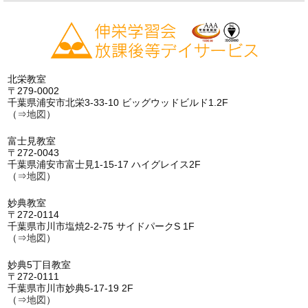
北栄教室
〒279-0002
千葉県浦安市北栄3-33-10 ビッグウッドビルド1.2F
（⇒
地図
）
富士見教室
〒272-0043
千葉県浦安市富士見1-15-17 ハイグレイス2F
（⇒
地図
）
妙典教室
〒272-0114
千葉県市川市塩焼2-2-75 サイドパークS 1F
（⇒
地図
）
妙典5丁目教室
〒272-0111
千葉県市川市妙典5-17-19 2F
（⇒
地図
）