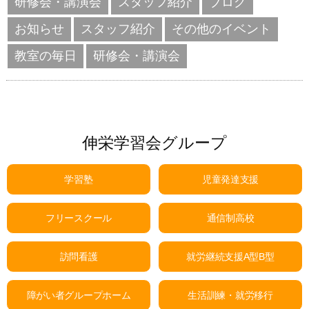
研修会・講演会
スタッフ紹介
ブログ
お知らせ
スタッフ紹介
その他のイベント
教室の毎日
研修会・講演会
伸栄学習会グループ
学習塾
児童発達支援
フリースクール
通信制高校
訪問看護
就労継続支援A型B型
障がい者グループホーム
生活訓練・就労移行