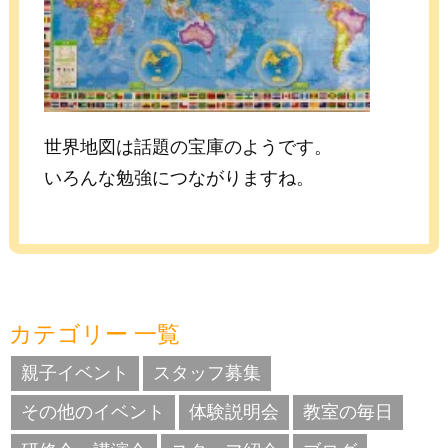
世界地図は話題の宝庫のようです。
いろんな勉強につながりますね。
カテゴリー 一覧
親子イベント
スタッフ募集
その他のイベント
体験説明会
教室の毎日