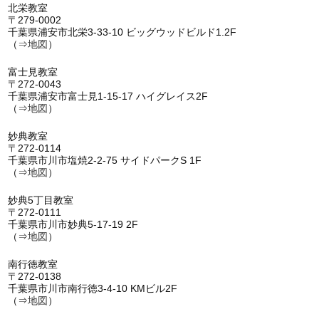
北栄教室
〒279-0002
千葉県浦安市北栄3-33-10 ビッグウッドビルド1.2F
（⇒
地図
）
富士見教室
〒272-0043
千葉県浦安市富士見1-15-17 ハイグレイス2F
（⇒
地図
）
妙典教室
〒272-0114
千葉県市川市塩焼2-2-75 サイドパークS 1F
（⇒
地図
）
妙典5丁目教室
〒272-0111
千葉県市川市妙典5-17-19 2F
（⇒
地図
）
南行徳教室
〒272-0138
千葉県市川市南行徳3-4-10 KMビル2F
（⇒
地図
）