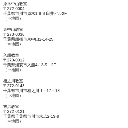
原木中山教室
〒272-0004
千葉県市川市原木1-8-8 臼井ビル2F
（⇒
地図
）
東中山教室
〒273-0036
千葉県船橋市東中山2-14-25
（⇒
地図
）
入船教室
〒279-0012
千葉県浦安市入船4-13-5 2F
（⇒
地図
）
相之川教室
〒272-0143
千葉県市川市相之川 1－17－18
（⇒
地図
）
末広教室
〒272-0121
千葉県千葉県市川市末広2-19-9
（⇒
地図
）