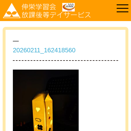
20260211_162418560