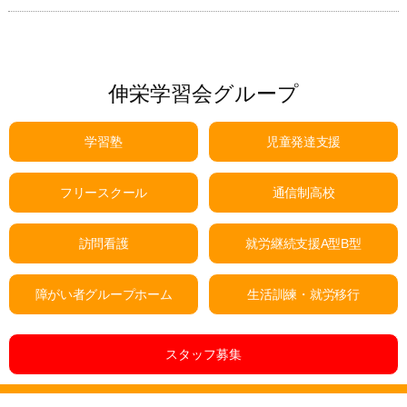
伸栄学習会グループ
学習塾
児童発達支援
フリースクール
通信制高校
訪問看護
就労継続支援A型B型
障がい者グループホーム
生活訓練・就労移行
スタッフ募集