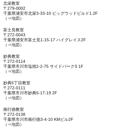
北栄教室
〒279-0002
千葉県浦安市北栄3-33-10 ビッグウッドビルド1.2F
（⇒
地図
）
富士見教室
〒272-0043
千葉県浦安市富士見1-15-17 ハイグレイス2F
（⇒
地図
）
妙典教室
〒272-0114
千葉県市川市塩焼2-2-75 サイドパークS 1F
（⇒
地図
）
妙典5丁目教室
〒272-0111
千葉県市川市妙典5-17-19 2F
（⇒
地図
）
南行徳教室
〒272-0138
千葉県市川市南行徳3-4-10 KMビル2F
（⇒
地図
）