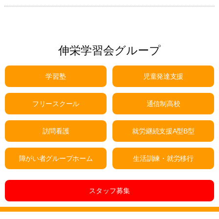
伸栄学習会グループ
学習塾
児童発達支援
フリースクール
通信制高校
訪問看護
就労継続支援A型B型
障がい者グループホーム
生活訓練・就労移行
スタッフ募集