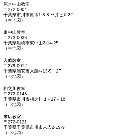
原木中山教室
〒272-0004
千葉県市川市原木1-8-8 臼井ビル2F
（⇒
地図
）
東中山教室
〒273-0036
千葉県船橋市東中山2-14-25
（⇒
地図
）
入船教室
〒279-0012
千葉県浦安市入船4-13-5 2F
（⇒
地図
）
相之川教室
〒272-0143
千葉県市川市相之川 1－17－18
（⇒
地図
）
末広教室
〒272-0121
千葉県千葉県市川市末広2-19-9
（⇒
地図
）