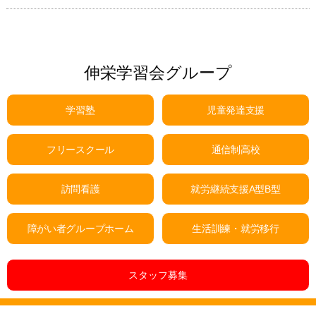
伸栄学習会グループ
学習塾
児童発達支援
フリースクール
通信制高校
訪問看護
就労継続支援A型B型
障がい者グループホーム
生活訓練・就労移行
スタッフ募集