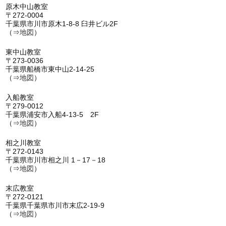
原木中山教室
〒272-0004
千葉県市川市原木1-8-8 臼井ビル2F
（⇒
地図
）
東中山教室
〒273-0036
千葉県船橋市東中山2-14-25
（⇒
地図
）
入船教室
〒279-0012
千葉県浦安市入船4-13-5 2F
（⇒
地図
）
相之川教室
〒272-0143
千葉県市川市相之川 1－17－18
（⇒
地図
）
末広教室
〒272-0121
千葉県千葉県市川市末広2-19-9
（⇒
地図
）