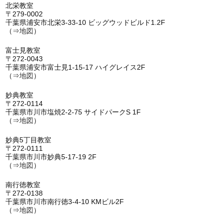
北栄教室
〒279-0002
千葉県浦安市北栄3-33-10 ビッグウッドビルド1.2F
（⇒
地図
）
富士見教室
〒272-0043
千葉県浦安市富士見1-15-17 ハイグレイス2F
（⇒
地図
）
妙典教室
〒272-0114
千葉県市川市塩焼2-2-75 サイドパークS 1F
（⇒
地図
）
妙典5丁目教室
〒272-0111
千葉県市川市妙典5-17-19 2F
（⇒
地図
）
南行徳教室
〒272-0138
千葉県市川市南行徳3-4-10 KMビル2F
（⇒
地図
）