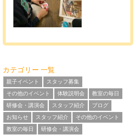
カテゴリー 一覧
親子イベント
スタッフ募集
その他のイベント
体験説明会
教室の毎日
研修会・講演会
スタッフ紹介
ブログ
お知らせ
スタッフ紹介
その他のイベント
教室の毎日
研修会・講演会