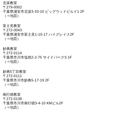
北栄教室
〒279-0002
千葉県浦安市北栄3-33-10 ビッグウッドビルド1.2F
（⇒
地図
）
富士見教室
〒272-0043
千葉県浦安市富士見1-15-17 ハイグレイス2F
（⇒
地図
）
妙典教室
〒272-0114
千葉県市川市塩焼2-2-75 サイドパークS 1F
（⇒
地図
）
妙典5丁目教室
〒272-0111
千葉県市川市妙典5-17-19 2F
（⇒
地図
）
南行徳教室
〒272-0138
千葉県市川市南行徳3-4-10 KMビル2F
（⇒
地図
）