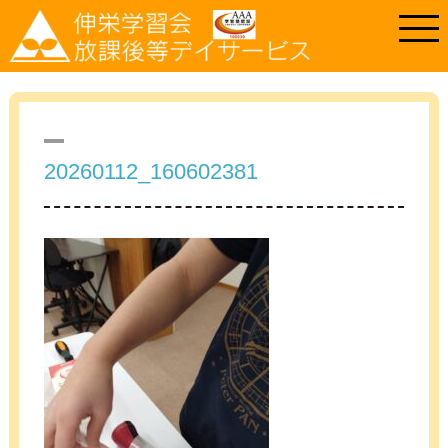
20260112_160602381