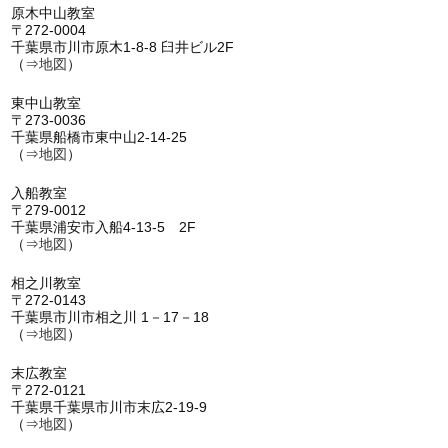
原木中山教室
〒272-0004
千葉県市川市原木1-8-8 臼井ビル2F
（⇒
地図
）
東中山教室
〒273-0036
千葉県船橋市東中山2-14-25
（⇒
地図
）
入船教室
〒279-0012
千葉県浦安市入船4-13-5 2F
（⇒
地図
）
相之川教室
〒272-0143
千葉県市川市相之川 1－17－18
（⇒
地図
）
末広教室
〒272-0121
千葉県千葉県市川市末広2-19-9
（⇒
地図
）