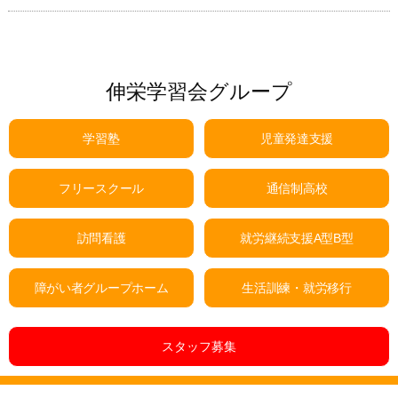
伸栄学習会グループ
学習塾
児童発達支援
フリースクール
通信制高校
訪問看護
就労継続支援A型B型
障がい者グループホーム
生活訓練・就労移行
スタッフ募集