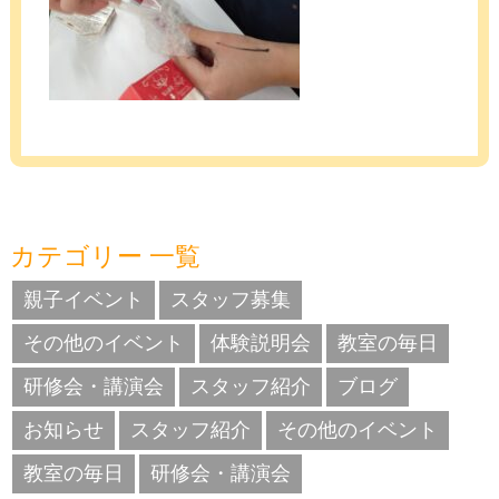
カテゴリー 一覧
親子イベント
スタッフ募集
その他のイベント
体験説明会
教室の毎日
研修会・講演会
スタッフ紹介
ブログ
お知らせ
スタッフ紹介
その他のイベント
教室の毎日
研修会・講演会