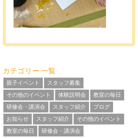
カテゴリー 一覧
親子イベント
スタッフ募集
その他のイベント
体験説明会
教室の毎日
研修会・講演会
スタッフ紹介
ブログ
お知らせ
スタッフ紹介
その他のイベント
教室の毎日
研修会・講演会