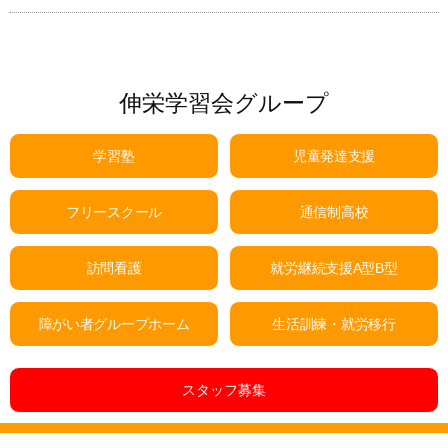
伸栄学習会グループ
学習塾
児童発達支援
フリースクール
通信制高校
訪問看護
就労継続支援A型B型
障がい者グループホーム
生活訓練・就労移行
スタッフ募集