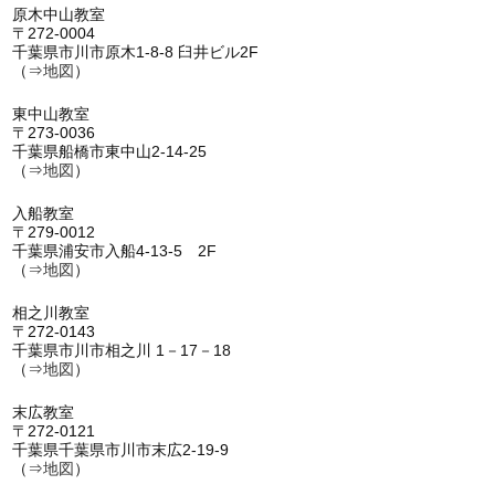
原木中山教室
〒272-0004
千葉県市川市原木1-8-8 臼井ビル2F
（⇒
地図
）
東中山教室
〒273-0036
千葉県船橋市東中山2-14-25
（⇒
地図
）
入船教室
〒279-0012
千葉県浦安市入船4-13-5 2F
（⇒
地図
）
相之川教室
〒272-0143
千葉県市川市相之川 1－17－18
（⇒
地図
）
末広教室
〒272-0121
千葉県千葉県市川市末広2-19-9
（⇒
地図
）