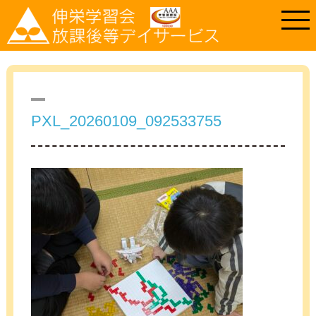
PXL_20260109_092533755