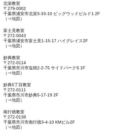
北栄教室
〒279-0002
千葉県浦安市北栄3-33-10 ビッグウッドビルド1.2F
（⇒
地図
）
富士見教室
〒272-0043
千葉県浦安市富士見1-15-17 ハイグレイス2F
（⇒
地図
）
妙典教室
〒272-0114
千葉県市川市塩焼2-2-75 サイドパークS 1F
（⇒
地図
）
妙典5丁目教室
〒272-0111
千葉県市川市妙典5-17-19 2F
（⇒
地図
）
南行徳教室
〒272-0138
千葉県市川市南行徳3-4-10 KMビル2F
（⇒
地図
）