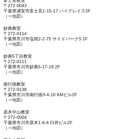
富士見教室
〒272-0043
千葉県浦安市富士見1-15-17 ハイグレイス2F
（⇒
地図
）
妙典教室
〒272-0114
千葉県市川市塩焼2-2-75 サイドパークS 1F
（⇒
地図
）
妙典5丁目教室
〒272-0111
千葉県市川市妙典5-17-19 2F
（⇒
地図
）
南行徳教室
〒272-0138
千葉県市川市南行徳3-4-10 KMビル2F
（⇒
地図
）
原木中山教室
〒272-0004
千葉県市川市原木1-8-8 臼井ビル2F
（⇒
地図
）