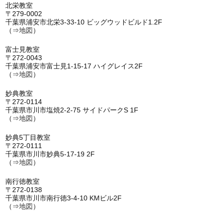
北栄教室
〒279-0002
千葉県浦安市北栄3-33-10 ビッグウッドビルド1.2F
（⇒
地図
）
富士見教室
〒272-0043
千葉県浦安市富士見1-15-17 ハイグレイス2F
（⇒
地図
）
妙典教室
〒272-0114
千葉県市川市塩焼2-2-75 サイドパークS 1F
（⇒
地図
）
妙典5丁目教室
〒272-0111
千葉県市川市妙典5-17-19 2F
（⇒
地図
）
南行徳教室
〒272-0138
千葉県市川市南行徳3-4-10 KMビル2F
（⇒
地図
）