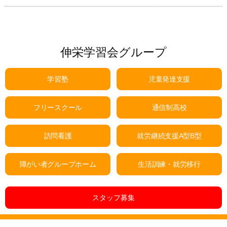
伸栄学習会グループ
学習塾
児童発達支援
フリースクール
通信制高校
訪問看護
就労継続支援A型B型
障がい者グループホーム
生活訓練・就労移行
スタッフ募集