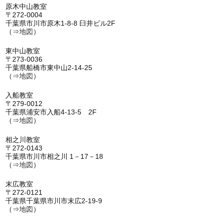
原木中山教室
〒272-0004
千葉県市川市原木1-8-8 臼井ビル2F
（⇒
地図
）
東中山教室
〒273-0036
千葉県船橋市東中山2-14-25
（⇒
地図
）
入船教室
〒279-0012
千葉県浦安市入船4-13-5 2F
（⇒
地図
）
相之川教室
〒272-0143
千葉県市川市相之川 1－17－18
（⇒
地図
）
末広教室
〒272-0121
千葉県千葉県市川市末広2-19-9
（⇒
地図
）