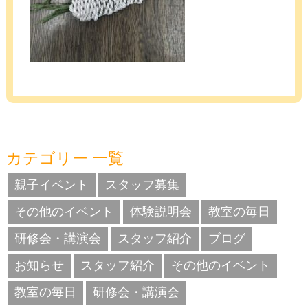
カテゴリー 一覧
親子イベント
スタッフ募集
その他のイベント
体験説明会
教室の毎日
研修会・講演会
スタッフ紹介
ブログ
お知らせ
スタッフ紹介
その他のイベント
教室の毎日
研修会・講演会