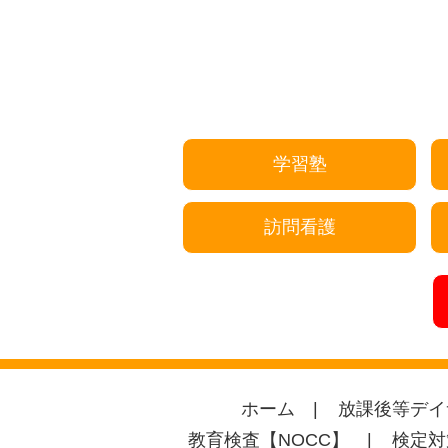
学習塾
訪問看護
ホーム
放課後等デイ
教育検査【NOCC】
検定対