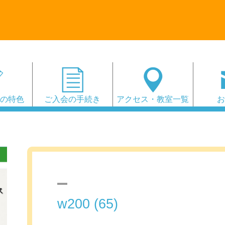
会の特色
ご入会の手続き
アクセス・教室一覧
w200 (65)