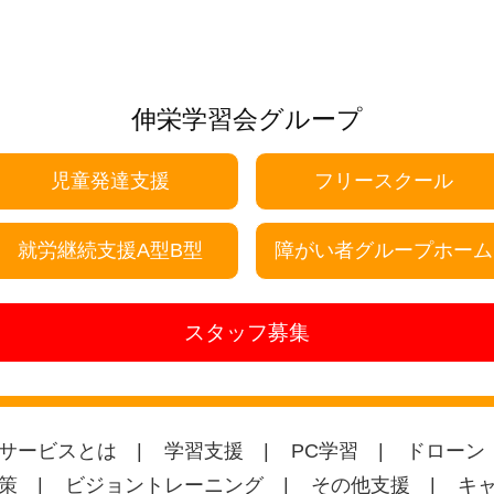
伸栄学習会グループ
児童発達支援
フリースクール
就労継続支援A型B型
障がい者グループホーム
スタッフ募集
サービスとは
学習支援
PC学習
ドローン
策
ビジョントレーニング
その他支援
キ