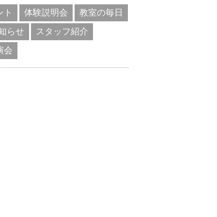
ント
体験説明会
教室の毎日
知らせ
スタッフ紹介
演会