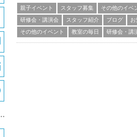
親子イベント
スタッフ募集
その他のイベ
研修会・講演会
スタッフ紹介
ブログ
お
その他のイベント
教室の毎日
研修会・講