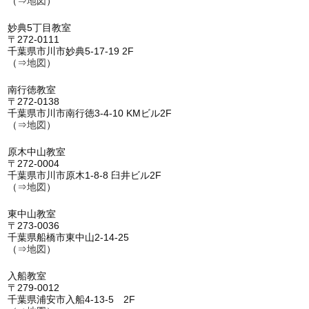
（⇒
地図
）
妙典5丁目教室
〒272-0111
千葉県市川市妙典5-17-19 2F
（⇒
地図
）
南行徳教室
〒272-0138
千葉県市川市南行徳3-4-10 KMビル2F
（⇒
地図
）
原木中山教室
〒272-0004
千葉県市川市原木1-8-8 臼井ビル2F
（⇒
地図
）
東中山教室
〒273-0036
千葉県船橋市東中山2-14-25
（⇒
地図
）
入船教室
〒279-0012
千葉県浦安市入船4-13-5 2F