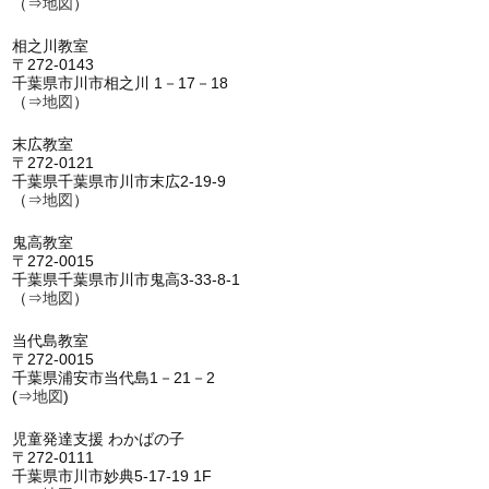
（⇒
地図
）
相之川教室
〒272-0143
千葉県市川市相之川 1－17－18
（⇒
地図
）
末広教室
〒272-0121
千葉県千葉県市川市末広2-19-9
（⇒
地図
）
鬼高教室
〒272-0015
千葉県千葉県市川市鬼高3-33-8-1
（⇒
地図
）
当代島教室
〒272-0015
千葉県浦安市当代島1－21－2
(⇒
地図
)
児童発達支援 わかばの子
〒272-0111
千葉県市川市妙典5-17-19 1F