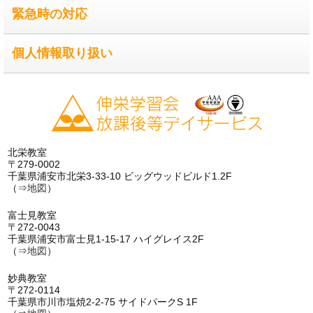
緊急時の対応
個人情報取り扱い
北栄教室
〒279-0002
千葉県浦安市北栄3-33-10 ビッグウッドビルド1.2F
（⇒
地図
）
富士見教室
〒272-0043
千葉県浦安市富士見1-15-17 ハイグレイス2F
（⇒
地図
）
妙典教室
〒272-0114
千葉県市川市塩焼2-2-75 サイドパークS 1F