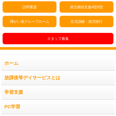
訪問看護
就労継続支援A型B型
障がい者グループホーム
生活訓練・就労移行
スタッフ募集
ホーム
放課後等デイサービスとは
学習支援
PC学習