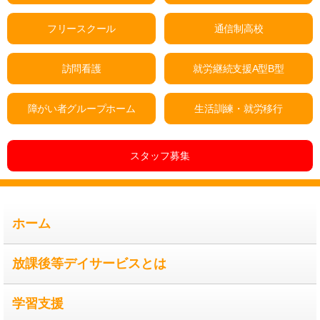
フリースクール
通信制高校
訪問看護
就労継続支援A型B型
障がい者グループホーム
生活訓練・就労移行
スタッフ募集
ホーム
放課後等デイサービスとは
学習支援