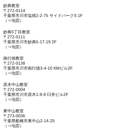
妙典教室
〒272-0114
千葉県市川市塩焼2-2-75 サイドパークS 1F
（⇒
地図
）
妙典5丁目教室
〒272-0111
千葉県市川市妙典5-17-19 2F
（⇒
地図
）
南行徳教室
〒272-0138
千葉県市川市南行徳3-4-10 KMビル2F
（⇒
地図
）
原木中山教室
〒272-0004
千葉県市川市原木1-8-8 臼井ビル2F
（⇒
地図
）
東中山教室
〒273-0036
千葉県船橋市東中山2-14-25
（⇒
地図
）