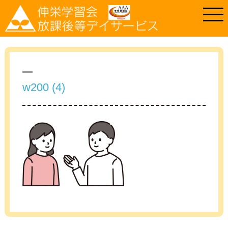
w200 (4)