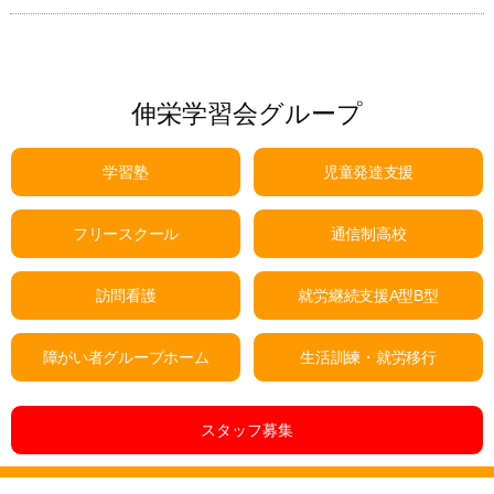
伸栄学習会グループ
学習塾
児童発達支援
フリースクール
通信制高校
訪問看護
就労継続支援A型B型
障がい者グループホーム
生活訓練・就労移行
スタッフ募集