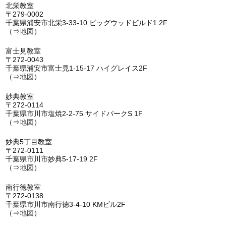
北栄教室
〒279-0002
千葉県浦安市北栄3-33-10 ビッグウッドビルド1.2F
（⇒
地図
）
富士見教室
〒272-0043
千葉県浦安市富士見1-15-17 ハイグレイス2F
（⇒
地図
）
妙典教室
〒272-0114
千葉県市川市塩焼2-2-75 サイドパークS 1F
（⇒
地図
）
妙典5丁目教室
〒272-0111
千葉県市川市妙典5-17-19 2F
（⇒
地図
）
南行徳教室
〒272-0138
千葉県市川市南行徳3-4-10 KMビル2F
（⇒
地図
）