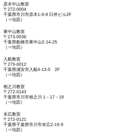
原木中山教室
〒272-0004
千葉県市川市原木1-8-8 臼井ビル2F
（⇒
地図
）
東中山教室
〒273-0036
千葉県船橋市東中山2-14-25
（⇒
地図
）
入船教室
〒279-0012
千葉県浦安市入船4-13-5 2F
（⇒
地図
）
相之川教室
〒272-0143
千葉県市川市相之川 1－17－18
（⇒
地図
）
末広教室
〒272-0121
千葉県千葉県市川市末広2-19-9
（⇒
地図
）