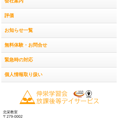
会社案内
評価
お知らせ一覧
無料体験・お問合せ
緊急時の対応
個人情報取り扱い
北栄教室
〒279-0002