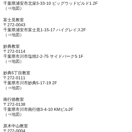
千葉県浦安市北栄3-33-10 ビッグウッドビルド1.2F
（⇒
地図
）
富士見教室
〒272-0043
千葉県浦安市富士見1-15-17 ハイグレイス2F
（⇒
地図
）
妙典教室
〒272-0114
千葉県市川市塩焼2-2-75 サイドパークS 1F
（⇒
地図
）
妙典5丁目教室
〒272-0111
千葉県市川市妙典5-17-19 2F
（⇒
地図
）
南行徳教室
〒272-0138
千葉県市川市南行徳3-4-10 KMビル2F
（⇒
地図
）
原木中山教室
〒272-0004