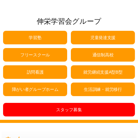
伸栄学習会グループ
学習塾
児童発達支援
フリースクール
通信制高校
訪問看護
就労継続支援A型B型
障がい者グループホーム
生活訓練・就労移行
スタッフ募集