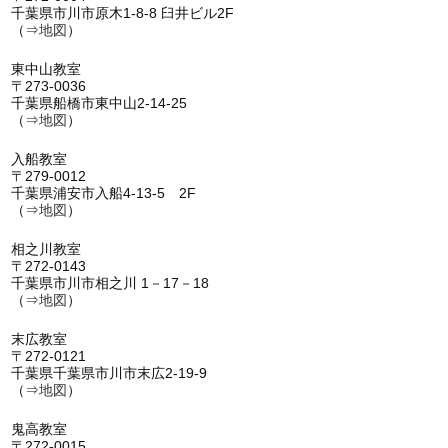
千葉県市川市原木1-8-8 臼井ビル2F
（⇒
地図
）
東中山教室
〒273-0036
千葉県船橋市東中山2-14-25
（⇒
地図
）
入船教室
〒279-0012
千葉県浦安市入船4-13-5 2F
（⇒
地図
）
相之川教室
〒272-0143
千葉県市川市相之川 1－17－18
（⇒
地図
）
末広教室
〒272-0121
千葉県千葉県市川市末広2-19-9
（⇒
地図
）
鬼高教室
〒272-0015