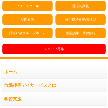
フリースクール
通信制高校
訪問看護
就労継続支援A型B型
障がい者グループホーム
生活訓練・就労移行
スタッフ募集
ホーム
放課後等デイサービスとは
学習支援