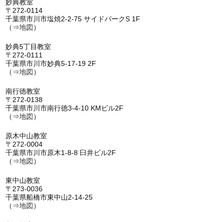
妙典教室
〒272-0114
千葉県市川市塩焼2-2-75 サイドパークS 1F
（⇒
地図
）
妙典5丁目教室
〒272-0111
千葉県市川市妙典5-17-19 2F
（⇒
地図
）
南行徳教室
〒272-0138
千葉県市川市南行徳3-4-10 KMビル2F
（⇒
地図
）
原木中山教室
〒272-0004
千葉県市川市原木1-8-8 臼井ビル2F
（⇒
地図
）
東中山教室
〒273-0036
千葉県船橋市東中山2-14-25
（⇒
地図
）