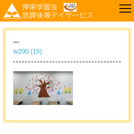
w200 (15)