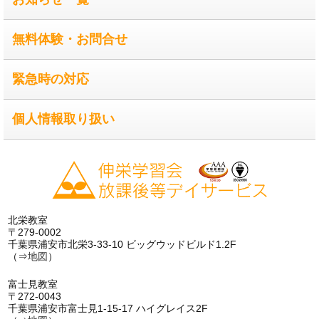
無料体験・お問合せ
緊急時の対応
個人情報取り扱い
北栄教室
〒279-0002
千葉県浦安市北栄3-33-10 ビッグウッドビルド1.2F
（⇒
地図
）
富士見教室
〒272-0043
千葉県浦安市富士見1-15-17 ハイグレイス2F