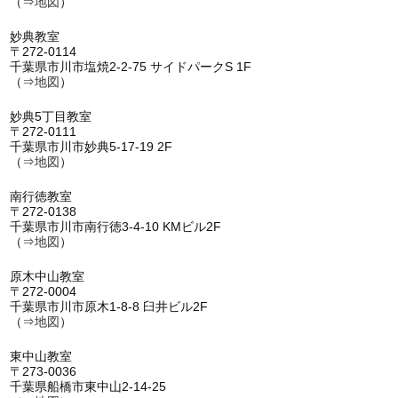
（⇒
地図
）
妙典教室
〒272-0114
千葉県市川市塩焼2-2-75 サイドパークS 1F
（⇒
地図
）
妙典5丁目教室
〒272-0111
千葉県市川市妙典5-17-19 2F
（⇒
地図
）
南行徳教室
〒272-0138
千葉県市川市南行徳3-4-10 KMビル2F
（⇒
地図
）
原木中山教室
〒272-0004
千葉県市川市原木1-8-8 臼井ビル2F
（⇒
地図
）
東中山教室
〒273-0036
千葉県船橋市東中山2-14-25