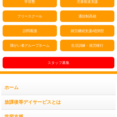
学習塾
児童発達支援
フリースクール
通信制高校
訪問看護
就労継続支援A型B型
障がい者グループホーム
生活訓練・就労移行
スタッフ募集
ホーム
放課後等デイサービスとは
学習支援