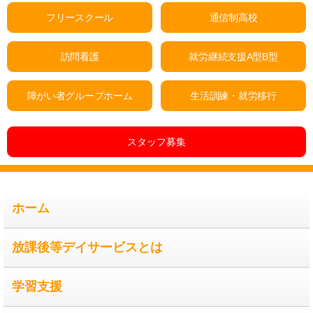
フリースクール
通信制高校
訪問看護
就労継続支援A型B型
障がい者グループホーム
生活訓練・就労移行
スタッフ募集
ホーム
放課後等デイサービスとは
学習支援