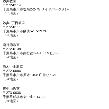
妙典教室
〒272-0114
千葉県市川市塩焼2-2-75 サイドパークS 1F
（⇒
地図
）
妙典5丁目教室
〒272-0111
千葉県市川市妙典5-17-19 2F
（⇒
地図
）
南行徳教室
〒272-0138
千葉県市川市南行徳3-4-10 KMビル2F
（⇒
地図
）
原木中山教室
〒272-0004
千葉県市川市原木1-8-8 臼井ビル2F
（⇒
地図
）
東中山教室
〒273-0036
千葉県船橋市東中山2-14-25
（⇒
地図
）