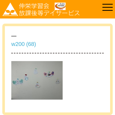
w200 (68)