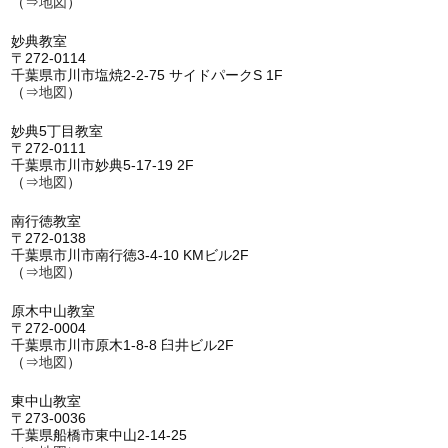
（⇒
地図
）
妙典教室
〒272-0114
千葉県市川市塩焼2-2-75 サイドパークS 1F
（⇒
地図
）
妙典5丁目教室
〒272-0111
千葉県市川市妙典5-17-19 2F
（⇒
地図
）
南行徳教室
〒272-0138
千葉県市川市南行徳3-4-10 KMビル2F
（⇒
地図
）
原木中山教室
〒272-0004
千葉県市川市原木1-8-8 臼井ビル2F
（⇒
地図
）
東中山教室
〒273-0036
千葉県船橋市東中山2-14-25