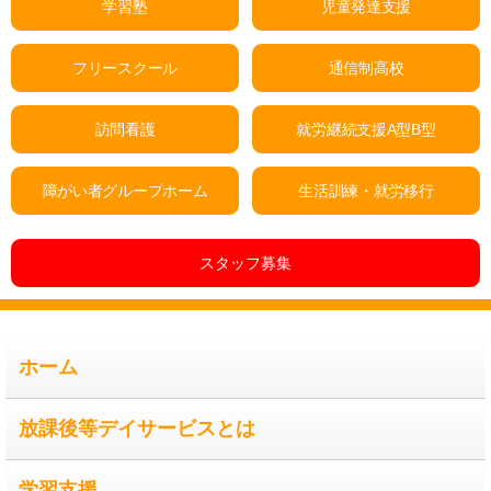
学習塾
児童発達支援
フリースクール
通信制高校
訪問看護
就労継続支援A型B型
障がい者グループホーム
生活訓練・就労移行
スタッフ募集
ホーム
放課後等デイサービスとは
学習支援