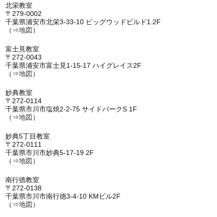
北栄教室
〒279-0002
千葉県浦安市北栄3-33-10 ビッグウッドビルド1.2F
（⇒
地図
）
富士見教室
〒272-0043
千葉県浦安市富士見1-15-17 ハイグレイス2F
（⇒
地図
）
妙典教室
〒272-0114
千葉県市川市塩焼2-2-75 サイドパークS 1F
（⇒
地図
）
妙典5丁目教室
〒272-0111
千葉県市川市妙典5-17-19 2F
（⇒
地図
）
南行徳教室
〒272-0138
千葉県市川市南行徳3-4-10 KMビル2F
（⇒
地図
）