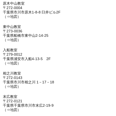
原木中山教室
〒272-0004
千葉県市川市原木1-8-8 臼井ビル2F
（⇒
地図
）
東中山教室
〒273-0036
千葉県船橋市東中山2-14-25
（⇒
地図
）
入船教室
〒279-0012
千葉県浦安市入船4-13-5 2F
（⇒
地図
）
相之川教室
〒272-0143
千葉県市川市相之川 1－17－18
（⇒
地図
）
末広教室
〒272-0121
千葉県千葉県市川市末広2-19-9
（⇒
地図
）