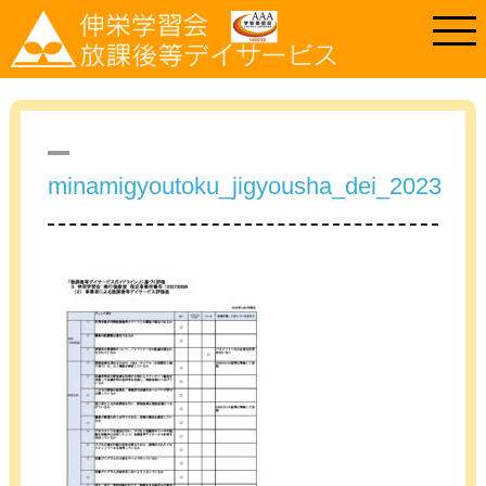
minamigyoutoku_jigyousha_dei_2023