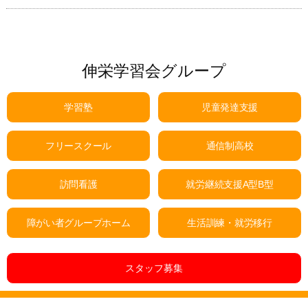
伸栄学習会グループ
学習塾
児童発達支援
フリースクール
通信制高校
訪問看護
就労継続支援A型B型
障がい者グループホーム
生活訓練・就労移行
スタッフ募集