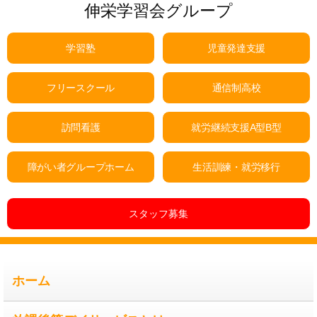
伸栄学習会グループ
学習塾
児童発達支援
フリースクール
通信制高校
訪問看護
就労継続支援A型B型
障がい者グループホーム
生活訓練・就労移行
スタッフ募集
ホーム