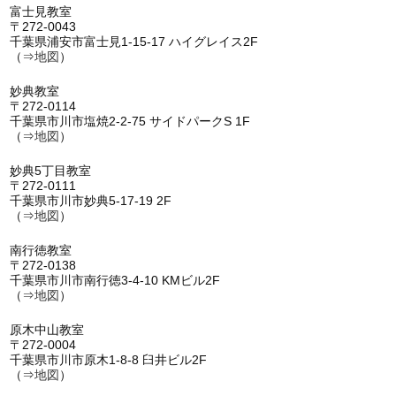
富士見教室
〒272-0043
千葉県浦安市富士見1-15-17 ハイグレイス2F
（⇒
地図
）
妙典教室
〒272-0114
千葉県市川市塩焼2-2-75 サイドパークS 1F
（⇒
地図
）
妙典5丁目教室
〒272-0111
千葉県市川市妙典5-17-19 2F
（⇒
地図
）
南行徳教室
〒272-0138
千葉県市川市南行徳3-4-10 KMビル2F
（⇒
地図
）
原木中山教室
〒272-0004
千葉県市川市原木1-8-8 臼井ビル2F
（⇒
地図
）