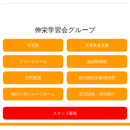
伸栄学習会グループ
学習塾
児童発達支援
フリースクール
通信制高校
訪問看護
就労継続支援A型B型
障がい者グループホーム
生活訓練・就労移行
スタッフ募集