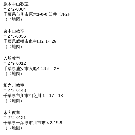
原木中山教室
〒272-0004
千葉県市川市原木1-8-8 臼井ビル2F
（⇒
地図
）
東中山教室
〒273-0036
千葉県船橋市東中山2-14-25
（⇒
地図
）
入船教室
〒279-0012
千葉県浦安市入船4-13-5 2F
（⇒
地図
）
相之川教室
〒272-0143
千葉県市川市相之川 1－17－18
（⇒
地図
）
末広教室
〒272-0121
千葉県千葉県市川市末広2-19-9
（⇒
地図
）