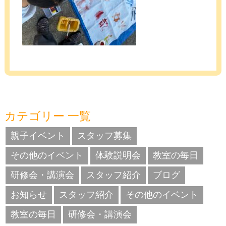
カテゴリー 一覧
親子イベント
スタッフ募集
その他のイベント
体験説明会
教室の毎日
研修会・講演会
スタッフ紹介
ブログ
お知らせ
スタッフ紹介
その他のイベント
教室の毎日
研修会・講演会