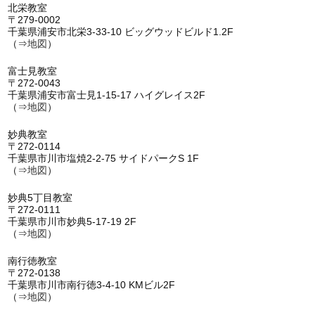
北栄教室
〒279-0002
千葉県浦安市北栄3-33-10 ビッグウッドビルド1.2F
（⇒
地図
）
富士見教室
〒272-0043
千葉県浦安市富士見1-15-17 ハイグレイス2F
（⇒
地図
）
妙典教室
〒272-0114
千葉県市川市塩焼2-2-75 サイドパークS 1F
（⇒
地図
）
妙典5丁目教室
〒272-0111
千葉県市川市妙典5-17-19 2F
（⇒
地図
）
南行徳教室
〒272-0138
千葉県市川市南行徳3-4-10 KMビル2F
（⇒
地図
）