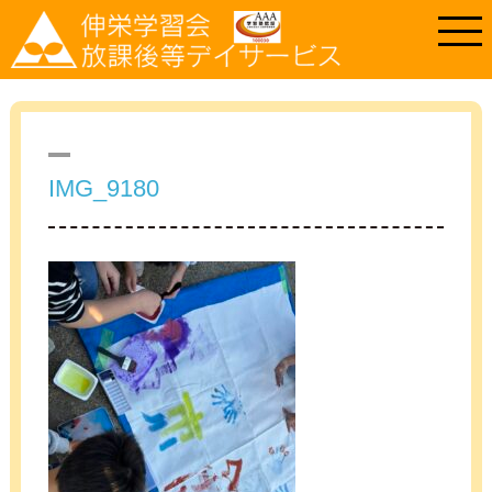
IMG_9180